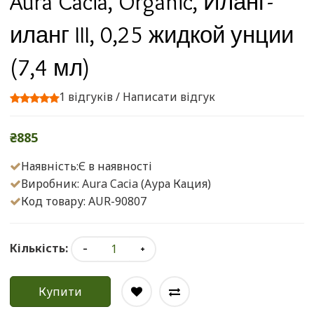
Aura Cacia, Organic, Иланг-
иланг III, 0,25 жидкой унции
(7,4 мл)
1 відгуків
/
Написати відгук
₴885
Наявність:Є в наявності
Виробник:
Aura Cacia (Аура Кация)
Код товару: AUR-90807
Кількість:
Купити