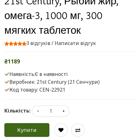
21st Century, Рыбий жир,
омега-3, 1000 мг, 300
мягких таблеток
3 відгуків
/
Написати відгук
₴1189
Наявність:Є в наявності
Виробник:
21st Century (21 Сенчури)
Код товару: CEN-22921
Кількість:
Купити