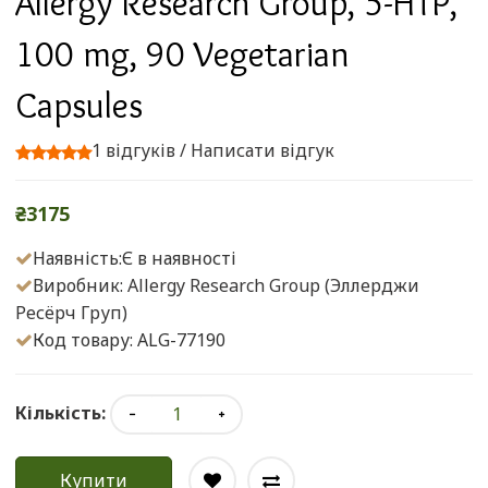
Allergy Research Group, 5-HTP,
100 mg, 90 Vegetarian
Capsules
1 відгуків
/
Написати відгук
₴3175
Наявність:Є в наявності
Виробник:
Allergy Research Group (Эллерджи
Ресёрч Груп)
Код товару: ALG-77190
Кількість:
Купити