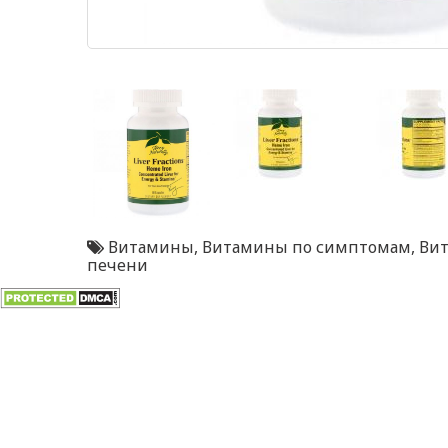
Витамины
,
Витамины по симптомам
,
Вит
печени