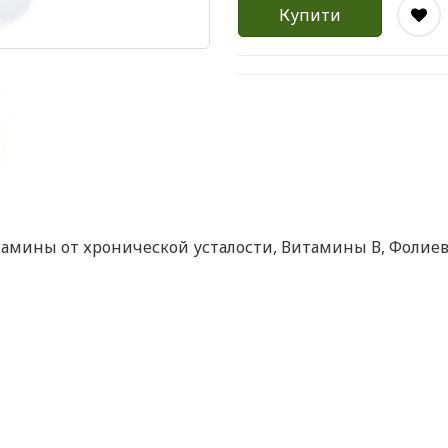
Купити
амины от хронической усталости
,
Витамины В
,
Фолиев