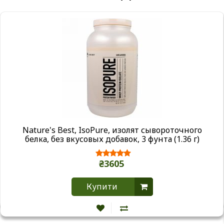
Nature's Best, IsoPure, изолят сывороточного
белка, без вкусовых добавок, 3 фунта (1.36 г)
₴3605
Купити