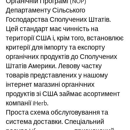
Органічній Програмі (NOP)
Департаменту Сільського
Господарства Сполучених Штатів.
Цей стандарт має чинність на
території США і, крім того, встановлює
критерії для імпорту та експорту
органічних продуктів до Сполучених
Штатів Америки. Левову частку
товарів представлених у нашому
інтернет магазині органічних
продуктів зі США займає асортимент
компанії iHerb.
Проста схема обслуговування та
система доставки. Спеціальний