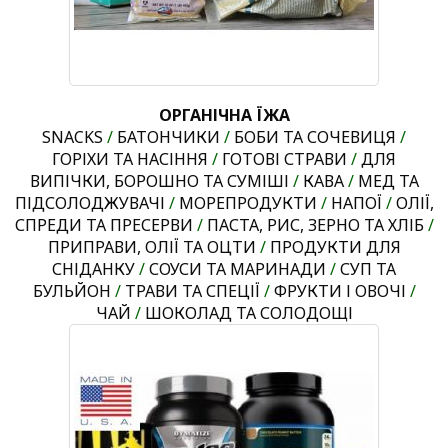
ОРГАНІЧНА ЇЖА
SNACKS
/
БАТОНЧИКИ
/
БОБИ ТА СОЧЕВИЦЯ
/
ГОРІХИ ТА НАСІННЯ
/
ГОТОВІ СТРАВИ
/
ДЛЯ
ВИПІЧКИ, БОРОШНО ТА СУМІШІ
/
КАВА
/
МЕД ТА
ПІДСОЛОДЖУВАЧІ
/
МОРЕПРОДУКТИ
/
НАПОЇ
/
ОЛІЇ,
СПРЕДИ ТА ПРЕСЕРВИ
/
ПАСТА, РИС, ЗЕРНО ТА ХЛІБ
/
ПРИПРАВИ, ОЛІЇ ТА ОЦТИ
/
ПРОДУКТИ ДЛЯ
СНІДАНКУ
/
СОУСИ ТА МАРИНАДИ
/
СУП ТА
БУЛЬЙОН
/
ТРАВИ ТА СПЕЦІЇ
/
ФРУКТИ І ОВОЧІ
/
ЧАЙ
/
ШОКОЛАД ТА СОЛОДОЩІ