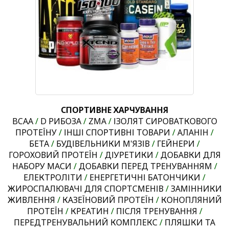
СПОРТИВНЕ ХАРЧУВАННЯ
BCAA
/
D РИБОЗА
/
ZMA
/
ІЗОЛЯТ СИРОВАТКОВОГО
ПРОТЕЇНУ
/
ІНШІ СПОРТИВНІ ТОВАРИ
/
АЛАНІН
/
БЕТА
/
БУДІВЕЛЬНИКИ М'ЯЗІВ
/
ГЕЙНЕРИ
/
ГОРОХОВИЙ ПРОТЕЇН
/
ДІУРЕТИКИ
/
ДОБАВКИ ДЛЯ
НАБОРУ МАСИ
/
ДОБАВКИ ПЕРЕД ТРЕНУВАННЯМ
/
ЕЛЕКТРОЛІТИ
/
ЕНЕРГЕТИЧНІ БАТОНЧИКИ
/
ЖИРОСПАЛЮВАЧІ ДЛЯ СПОРТСМЕНІВ
/
ЗАМІННИКИ
ЖИВЛЕННЯ
/
КАЗЕЇНОВИЙ ПРОТЕЇН
/
КОНОПЛЯНИЙ
ПРОТЕЇН
/
КРЕАТИН
/
ПІСЛЯ ТРЕНУВАННЯ
/
ПЕРЕДТРЕНУВАЛЬНИЙ КОМПЛЕКС
/
ПЛЯШКИ ТА