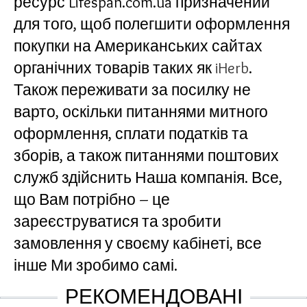
ресурс Lifespan.com.ua призначений
для того, щоб полегшити оформлення
покупки на Американських сайтах
органічних товарів таких як
iHerb
.
Також переживати за посилку не
варто, оскільки питаннями митного
оформлення, сплати податків та
зборів, а також питаннями поштових
служб здійснить Наша компанія. Все,
що Вам потрібно – це
зареєструватися та зробити
замовлення у своєму кабінеті, все
інше Ми зробимо самі.
РЕКОМЕНДОВАНІ