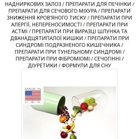
НАДНИРКОВИХ ЗАЛОЗ
/
ПРЕПАРАТИ ДЛЯ ПЕЧІНКИ
/
ПРЕПАРАТИ ДЛЯ СЕЧОВОГО МІХУРА
/
ПРЕПАРАТИ
ЗНИЖЕННЯ КРОВ'ЯНОГО ТИСКУ
/
ПРЕПАРАТИ ПРИ
АЛЕРГІЇ, НЕПЕРЕНОСИМОСТІ
/
ПРЕПАРАТИ ПРИ
АСТМІ
/
ПРЕПАРАТИ ПРИ ВИРАЗЦІ ШЛУНКА ТА
ДВАНАДЦЯТИПАЛОЇ КИШКИ
/
ПРЕПАРАТИ ПРИ
СИНДРОМІ ПОДРАЗНЕНОГО КИШЕЧНИКА
/
ПРЕПАРАТИ ПРИ ТУНЕЛЬНОМУ СИНДРОМІ
/
ПРЕПАРАТИ ПРИ ФІБРОМІОМІ
/
СЕЧОГІННІ /
ДІУРЕТИКИ
/
ФОРМУЛИ ДЛЯ СНУ