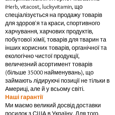
iHerb, vitacost, luckyvitamin, що
спеціалізується на продажу товарів
для здоров'я та краси, спортивного
харчування, харчових продуктів,
побутової хімії, товарів для тварин та
інших корисних товарів, органічної та
екологічно чистої продукції,
величезний асортимент товарів
(більше 35000 найменувань), що
займають лідируючі позиції не тільки в
Америці, але й у всьому світі.
Наші гарантії
Ми маємо великий досвід доставки
посилок з США в Україну. Для того,