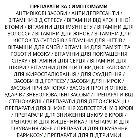
ПРЕПАРАТИ ЗА СИМПТОМАМИ
АНТИВІКОВІ ЗАСОБИ
/
АНТИДЕПРЕСАНТИ
/
ВІТАМІНИ ВІД СТРЕСУ
/
ВІТАМІНИ ВІД ХРОНІЧНОЇ
ВТОМИ
/
ВІТАМІНИ ДЛЯ ІМУНІТЕТУ
/
ВІТАМІНИ ДЛЯ
ВОЛОССЯ
/
ВІТАМІНИ ДЛЯ ЖІНОК
/
ВІТАМІНИ ДЛЯ
КІСТОК ТА СУГЛОБІВ
/
ВІТАМІНИ ДЛЯ НІГТІВ
/
ВІТАМІНИ ДЛЯ ОЧЕЙ
/
ВІТАМІНИ ДЛЯ ПАМ'ЯТІ ТА
РОБОТИ МОЗКУ
/
ВІТАМІНИ ДЛЯ ПОКРАЩЕННЯ
СЛУХУ
/
ВІТАМІНИ ДЛЯ СЕРЦЯ
/
ВІТАМІНИ ДЛЯ
ШКІРИ
/
ВІТАМІНИ ДЛЯ ЩИТОВИДНОЇ ЗАЛОЗИ
/
ДЛЯ ЖИРОСПАЛЮВАННЯ
/
ДЛЯ СХУДНЕННЯ
/
ЗАСОБИ ВІД ГЕРПЕСУ
/
ЗАСОБИ ДЛЯ НИРОК
/
ЗАСОБИ ПРИ ЗАПОРАХ
/
ЗАСОБИ ПРОТИ ОПІКІВ,
УДАРІВ
/
ЗНЕБОЛЮВАЛЬНІ ЗАСОБИ
/
ПРЕПАРАТИ ВІД
СТЕНОКАРДІЇ
/
ПРЕПАРАТИ ДЛЯ ДЕТОКСИКАЦІЇ
/
ПРЕПАРАТИ ДЛЯ ЗНИЖЕННЯ ХОЛЕСТЕРИНУ В КРОВІ
/
ПРЕПАРАТИ ДЛЯ ЗНИЖЕННЯ ЦУКРУ В КРОВІ
/
ПРЕПАРАТИ ДЛЯ КИШЕЧНИКА
/
ПРЕПАРАТИ ДЛЯ
ЛІКУВАННЯ АКНЕ
/
ПРЕПАРАТИ ДЛЯ ЛІКУВАННЯ
ВАРИКОЗУ
/
ПРЕПАРАТИ ДЛЯ ПІДТРИМКИ