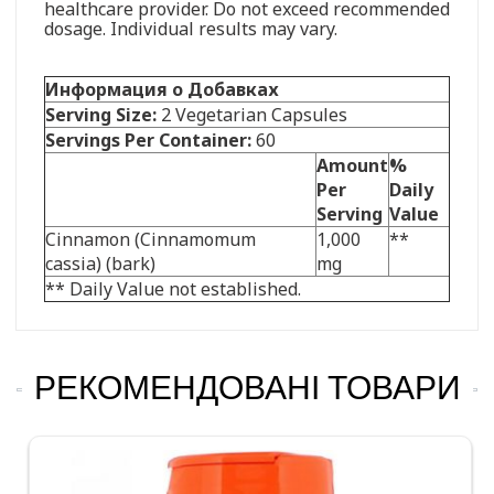
healthcare provider. Do not exceed recommended
dosage. Individual results may vary.
Информация о Добавках
Serving Size:
2 Vegetarian Capsules
Servings Per Container:
60
Amount
%
Per
Daily
Serving
Value
Cinnamon (Cinnamomum
1,000
**
cassia) (bark)
mg
** Daily Value not established.
РЕКОМЕНДОВАНІ ТОВАРИ