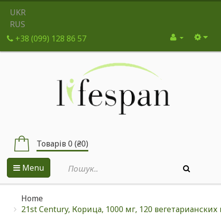
UKR
RUS
+38 (099) 128 86 57
Товарів 0 (₴0)
Menu
Home
21st Century, Корица, 1000 мг, 120 вегетарианских