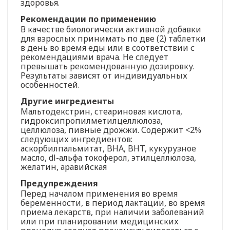
здоровья.
Рекомендации по применению
В качестве биологически активной добавки
для взрослых принимать по две (2) таблетки
в день во время еды или в соответствии с
рекомендациями врача. Не следует
превышать рекомендованную дозировку.
Результаты зависят от индивидуальных
особенностей.
Другие ингредиенты
Мальтодекстрин, стеариновая кислота,
гидроксипропилметилцеллюлоза,
целлюлоза, пивные дрожжи. Содержит <2%
следующих ингредиентов:
аскорбилпальмитат, BHA, BHT, кукурузное
масло, dl-альфа токоферол, этилцеллюлоза,
желатин, аравийская
Предупреждения
Перед началом применения во время
беременности, в период лактации, во время
приема лекарств, при наличии заболеваний
или при планировании медицинских