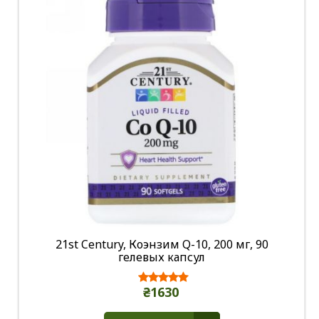
21st Century, Коэнзим Q-10, 200 мг, 90
гелевых капсул
₴1630