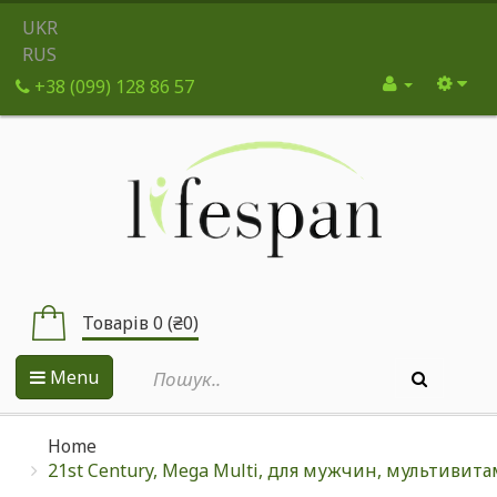
UKR
RUS
+38 (099) 128 86 57
Товарів 0 (₴0)
Menu
Home
21st Century, Mega Multi, для мужчин, мультиви