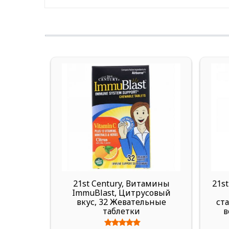
21st Century, Витамины
21st
ImmuBlast, Цитрусовый
вкус, 32 Жевательные
ст
таблетки
в