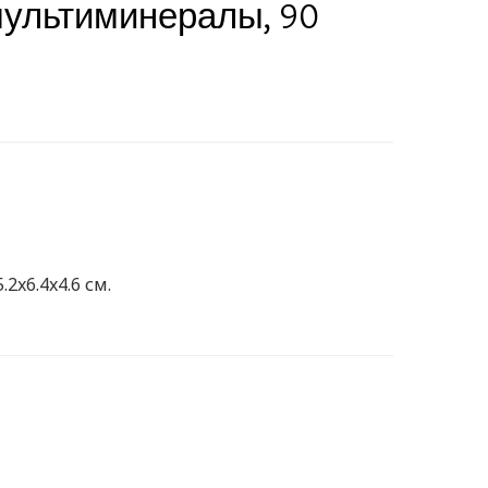
мультиминералы, 90
.2x6.4x4.6 см.