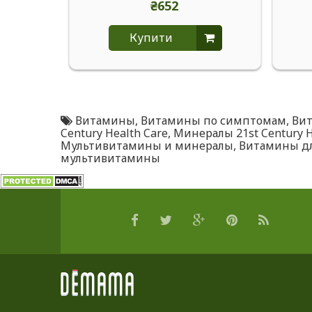
₴652
Купити
Витамины
,
Витамины по симптомам
,
Ви
Century Health Care
,
Минералы 21st Century H
Мультивитамины и минералы
,
Витамины дл
мультивитамины