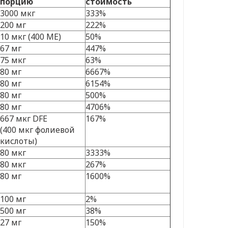
порцию
стоимость
3000 мкг
333%
200 мг
222%
10 мкг (400 МЕ)
50%
67 мг
447%
75 мкг
63%
80 мг
6667%
80 мг
6154%
80 мг
500%
80 мг
4706%
667 мкг DFE
167%
(400 мкг фолиевой
кислоты)
80 мкг
3333%
80 мкг
267%
80 мг
1600%
100 мг
2%
500 мг
38%
27 мг
150%