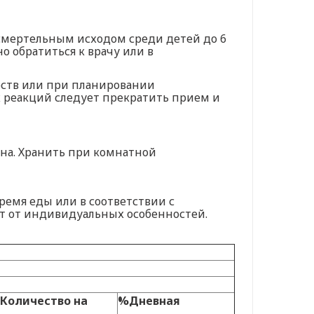
смертельным исходом среди детей до 6
о обратиться к врачу или в
рств или при планировании
 реакций следует прекратить прием и
ена. Хранить при комнатной
ремя еды или в соответствии с
т от индивидуальных особенностей.
Количество на
%Дневная