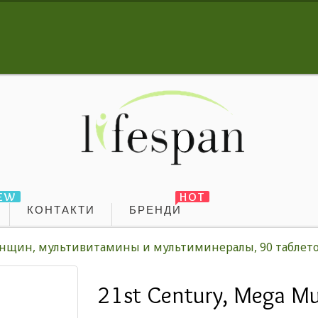
EW
HOT
КОНТАКТИ
БРЕНДИ
 женщин, мультивитамины и мультиминералы, 90 таблет
21st Century, Mega M