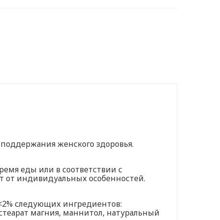
 поддержания женского здоровья.
ремя еды или в соответствии с
т от индивидуальных особенностей.
 <2% следующих ингредиентов:
 стеарат магния, маннитол, натуральный