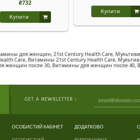
₴732
Купити
Купити
тамины для женщин
,
21st Century Health Care
,
Мультив
ealth Care
,
Витамины 21st Century Health Care
,
Мульти
я женщин после 30
,
Витамины для женщин после 40
,
GET A NEWSLETTER :
ОСОБИСТИЙ КАБІНЕТ
ДОДАТКОВО
С