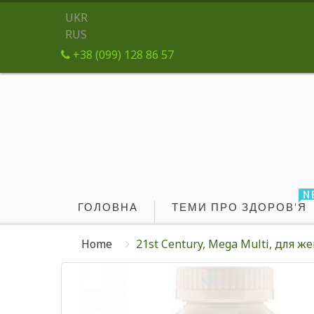
UKR
RUS
+38 (099) 128 86 57
N
ГОЛОВНА
ТЕМИ ПРО ЗДОРОВ'Я
Home
21st Century, Mega Multi, для