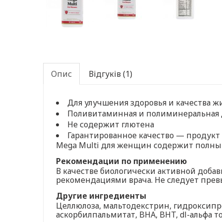
Опис
Відгуків (1)
Для улучшения здоровья и качества ж
Поливитаминная и полиминеральная 
Не содержит глютена
Гарантированное качество — продукт
Mega Multi для женщин содержит полный
Рекомендации по применению
В качестве биологически активной добав
рекомендациями врача. Не следует прев
Другие ингредиенты
Целлюлоза, мальтодекстрин, гидроксипр
аскорбилпальмитат, BHA, BHT, dl-альфа т