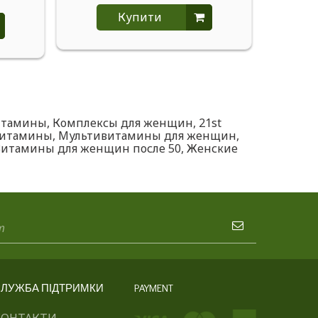
Купити
итамины
,
Комплексы для женщин
,
21st
витамины
,
Мультивитамины для женщин
,
Витамины для женщин после 50
,
Женские
ЛУЖБА ПІДТРИМКИ
PAYMENT