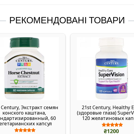
РЕКОМЕНДОВАНІ ТОВАРИ
 Century, Экстракт семян
21st Century, Healthy 
конского каштана,
(здоровые глаза) SuperV
андартизированный, 60
120 желатиновых кап
егетарианских капсул
₴1200