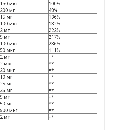
150 мкг
100%
200 мг
48%
15 мг
136%
100 мкг
182%
2 мг
222%
5 мг
217%
100 мкг
286%
50 мкг
111%
2 мг
**
2 мкг
**
20 мкг
**
10 мг
**
25 мг
**
25 мг
**
5 мг
**
50 мг
**
500 мкг
**
2 мг
**