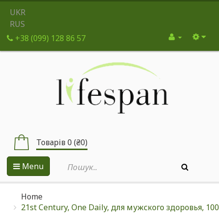
UKR
RUS
+38 (099) 128 86 57
Товарів 0 (₴0)
Menu
Home
21st Century, One Daily, для мужского здоровья, 10