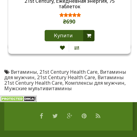
21st Century, Ежедневная энергия, 75
таблеток
₴690
Купити
Витамины
,
21st Century Health Care
,
Витамины
для мужчин
,
21st Century Health Care
,
Витамины
21st Century Health Care
,
Комплексы для мужчин
,
Мужские мультивитамины