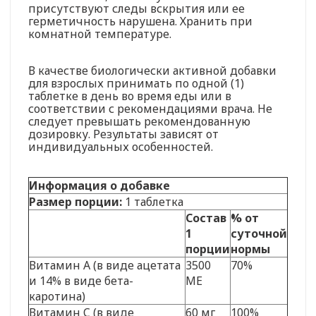
присутствуют следы вскрытия или ее
герметичность нарушена. Хранить при
комнатной температуре.
В качестве биологически активной добавки
для взрослых принимать по одной (1)
таблетке в день во время еды или в
соответствии с рекомендациями врача. Не
следует превышать рекомендованную
дозировку. Результаты зависят от
индивидуальных особенностей.
Информация о добавке
Размер порции:
1 таблетка
Состав
% от
1
суточной
порции
нормы
Витамин A (в виде ацетата
3500
70%
и 14% в виде бета-
МЕ
каротина)
Витамин C (в виде
60 мг
100%