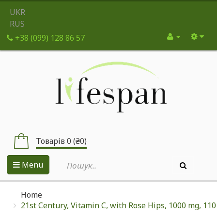
UKR
RUS
+38 (099) 128 86 57
Товарів 0 (₴0)
Menu
Home
21st Century, Vitamin C, with Rose Hips, 1000 mg, 110