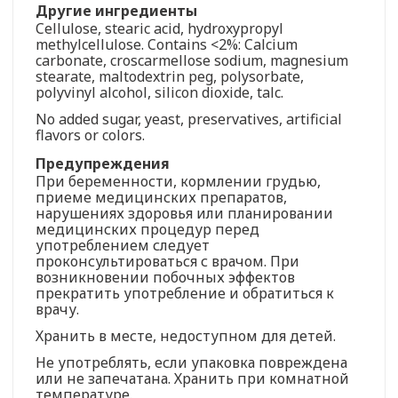
Другие ингредиенты
Cellulose, stearic acid, hydroxypropyl
methylcellulose. Contains <2%: Calcium
carbonate, croscarmellose sodium, magnesium
stearate, maltodextrin peg, polysorbate,
polyvinyl alcohol, silicon dioxide, talc.
No added sugar, yeast, preservatives, artificial
flavors or colors.
Предупреждения
При беременности, кормлении грудью,
приеме медицинских препаратов,
нарушениях здоровья или планировании
медицинских процедур перед
употреблением следует
проконсультироваться с врачом. При
возникновении побочных эффектов
прекратить употребление и обратиться к
врачу.
Хранить в месте, недоступном для детей.
Не употреблять, если упаковка повреждена
или не запечатана. Хранить при комнатной
температуре.