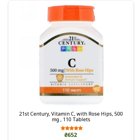
21st Century, Vitamin C, with Rose Hips, 500
mg , 110 Tablets
₴652