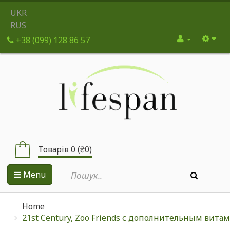
UKR
RUS
+38 (099) 128 86 57
Товарів 0 (₴0)
Menu
Home
21st Century, Zoo Friends с дополнительным вита