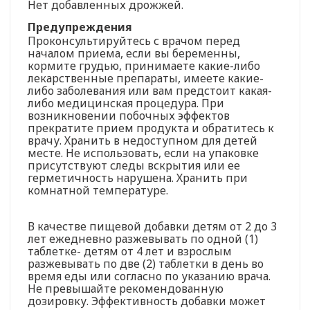
Нет добавленных дрожжей.
Предупреждения
Проконсультируйтесь с врачом перед
началом приема, если вы беременны,
кормите грудью, принимаете какие-либо
лекарственные препараты, имеете какие-
либо заболевания или вам предстоит какая-
либо медицинская процедура. При
возникновении побочных эффектов
прекратите прием продукта и обратитесь к
врачу. Хранить в недоступном для детей
месте. Не использовать, если на упаковке
присутствуют следы вскрытия или ее
герметичность нарушена. Хранить при
комнатной температуре.
В качестве пищевой добавки детям от 2 до 3
лет ежедневно разжевывать по одной (1)
таблетке- детям от 4 лет и взрослым
разжевывать по две (2) таблетки в день во
время еды или согласно по указанию врача.
Не превышайте рекомендованную
дозировку. Эффективность добавки может