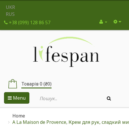
UKR
RUS
+38 (099) 128 86 57
Товарів 0 (₴0)
Menu
Home
A La Maison de Provence, Крем для рук, сладкий мин