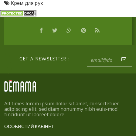
Крем для рук
GET A NEWSLETTER :
All times lorem ipsum dolor sit amet, consectetuer
adipiscing elit, sed diam nonummy nibh euis-mod
tincidunt ut laoreet dolore
ОСОБИСТИЙ КАБІНЕТ