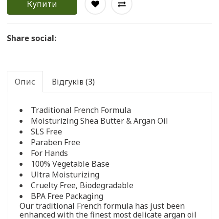
Купити
Share social:
Опис
Відгуків (3)
Traditional French Formula
Moisturizing Shea Butter & Argan Oil
SLS Free
Paraben Free
For Hands
100% Vegetable Base
Ultra Moisturizing
Cruelty Free, Biodegradable
BPA Free Packaging
Our traditional French formula has just been
enhanced with the finest most delicate argan oil