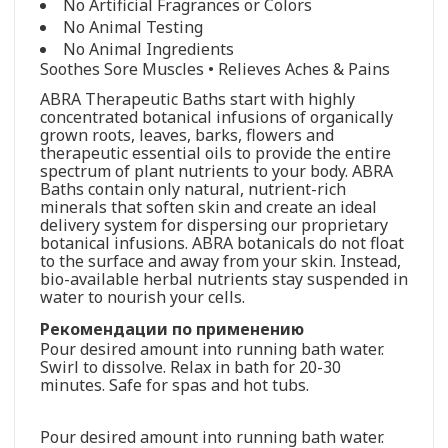
No Artificial Fragrances or Colors
No Animal Testing
No Animal Ingredients
Soothes Sore Muscles • Relieves Aches & Pains
ABRA Therapeutic Baths start with highly
concentrated botanical infusions of organically
grown roots, leaves, barks, flowers and
therapeutic essential oils to provide the entire
spectrum of plant nutrients to your body. ABRA
Baths contain only natural, nutrient-rich
minerals that soften skin and create an ideal
delivery system for dispersing our proprietary
botanical infusions. ABRA botanicals do not float
to the surface and away from your skin. Instead,
bio-available herbal nutrients stay suspended in
water to nourish your cells.
Рекомендации по применению
Pour desired amount into running bath water.
Swirl to dissolve. Relax in bath for 20-30
minutes. Safe for spas and hot tubs.
Pour desired amount into running bath water.