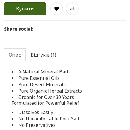
Купити
Share social:
Опис
Відгуків (1)
A Natural Mineral Bath
Pure Essential Oils
Pure Desert Minerals
Pure Organic Herbal Extracts
Organic for Over 30 Years
Formulated for Powerful Relief
Dissolves Easily
No Uncomfortable Rock Salt
No Preservatives