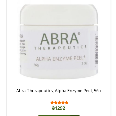
Abra Therapeutics, Alpha Enzyme Peel, 56 г
₴1292