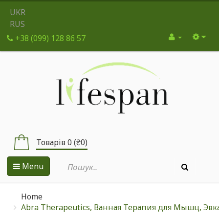
UKR
RUS
+38 (099) 128 86 57
Товарів 0 (₴0)
Menu
Home
Abra Therapeutics, Ванная Терапия для Мышц, Эвк