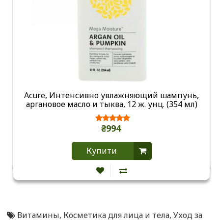
Acure, Интенсивно увлажняющий шампунь,
аргановое масло и тыква, 12 ж. унц. (354 мл)
₴994
Купити
Витамины
,
Косметика для лица и тела
,
Уход за