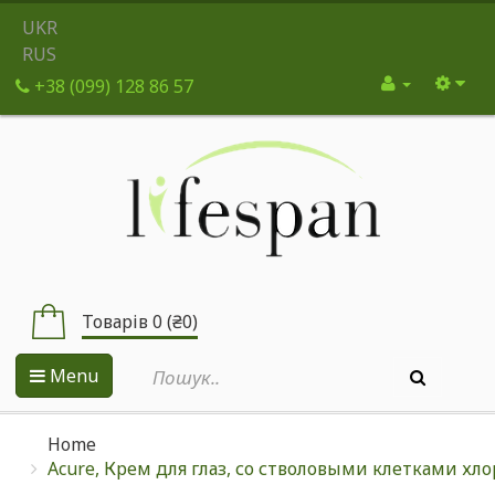
UKR
RUS
+38 (099) 128 86 57
Товарів 0 (₴0)
Menu
Home
Acure, Крем для глаз, со стволовыми клетками хло