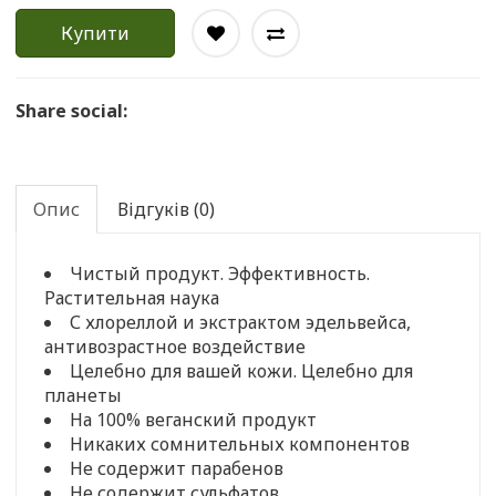
Купити
Share social:
Опис
Відгуків (0)
Чистый продукт. Эффективность.
Растительная наука
С хлореллой и экстрактом эдельвейса,
антивозрастное воздействие
Целебно для вашей кожи. Целебно для
планеты
На 100% веганский продукт
Никаких сомнительных компонентов
Не содержит парабенов
Не содержит сульфатов