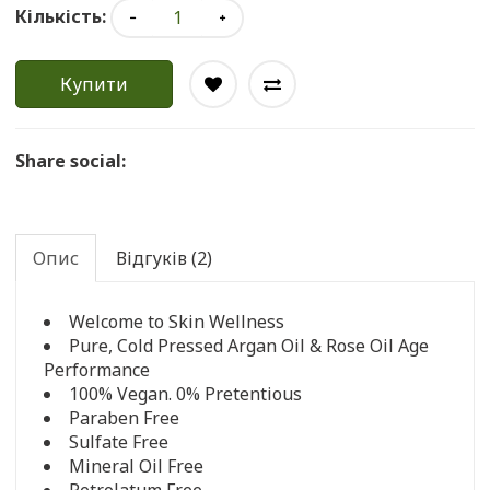
Кількість:
Купити
Share social:
Опис
Відгуків (2)
Welcome to Skin Wellness
Pure, Cold Pressed Argan Oil & Rose Oil Age
Performance
100% Vegan. 0% Pretentious
Paraben Free
Sulfate Free
Mineral Oil Free
Petrolatum Free