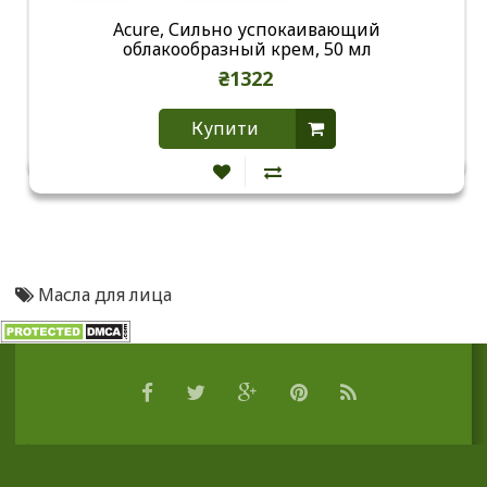
Acure, Сильно успокаивающий
облакообразный крем, 50 мл
₴1322
Купити
Масла для лица