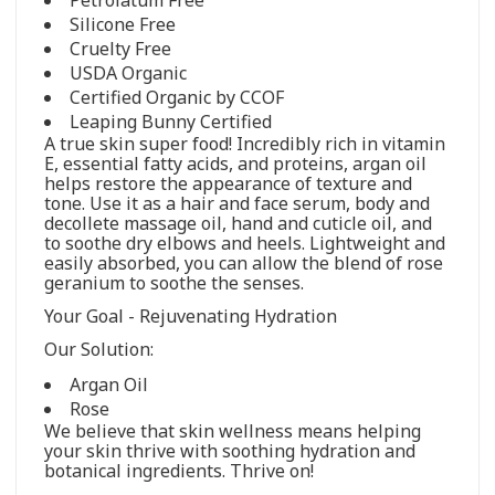
Silicone Free
Cruelty Free
USDA Organic
Certified Organic by CCOF
Leaping Bunny Certified
A true skin super food! Incredibly rich in vitamin
E, essential fatty acids, and proteins, argan oil
helps restore the appearance of texture and
tone. Use it as a hair and face serum, body and
decollete massage oil, hand and cuticle oil, and
to soothe dry elbows and heels. Lightweight and
easily absorbed, you can allow the blend of rose
geranium to soothe the senses.
Your Goal - Rejuvenating Hydration
Our Solution:
Argan Oil
Rose
We believe that skin wellness means helping
your skin thrive with soothing hydration and
botanical ingredients. Thrive on!