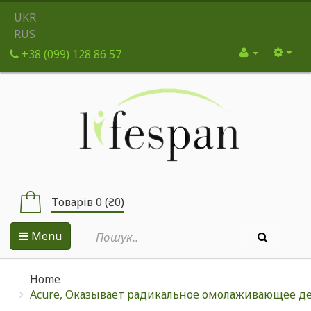
UKR
RUS
+38 (099) 128 86 57
Товарів 0 (₴0)
Menu
Home
Acure, Оказывает радикальное омолаживающее дейст