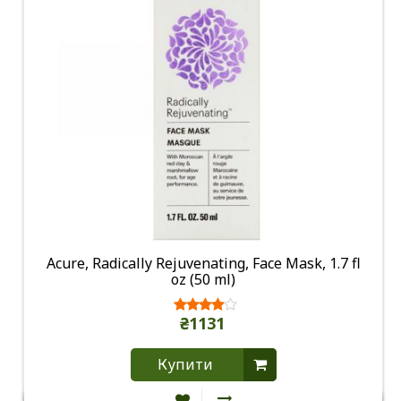
Acure, Radically Rejuvenating, Face Mask, 1.7 fl
oz (50 ml)
₴1131
Купити