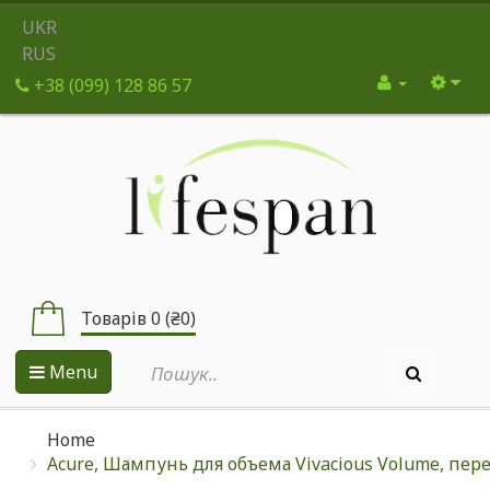
UKR
RUS
+38 (099) 128 86 57
Товарів 0 (₴0)
Menu
Home
Acure, Шампунь для объема Vivacious Volume, переч