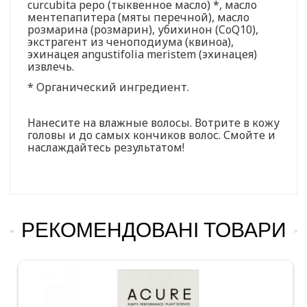
curcubita pepo (тыквенное масло) *, масло
ментепапитера (мяты перечной), масло
розмарина (розмарин), убихинон (CoQ10),
экстрагент из ченоподиума (квиноа),
эхинацея angustifolia meristem (эхинацея)
извлечь.
* Органический ингредиент.
Нанесите на влажные волосы. Вотрите в кожу
головы и до самых кончиков волос. Смойте и
наслаждайтесь результатом!
РЕКОМЕНДОВАНІ ТОВАРИ