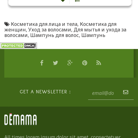
Косметика для лица и тела
,
Косметика для
женщин
,
Уход за волосами
,
Для мытья и ухода за
волосами
,
Шампунь для волос
,
Шампунь
GET A NEWSLETTER :
All times lorem ipsum dolor sit amet, consectetuer