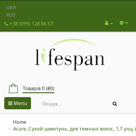
UKR
RUS
+38 (099) 128 86 57
Товарів 0 (₴0)
Menu
Home
Acure, Сухой шампунь, для темных волос, 1,7 унц. (