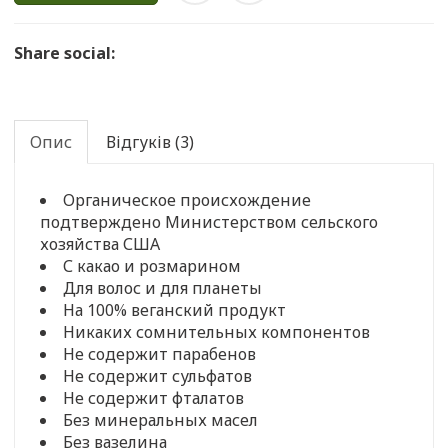
Share social:
Опис
Відгуків (3)
Органическое происхождение
подтверждено Министерством сельского
хозяйства США
С какао и розмарином
Для волос и для планеты
На 100% веганский продукт
Никаких сомнительных компонентов
Не содержит парабенов
Не содержит сульфатов
Не содержит фталатов
Без минеральных масел
Без вазелина