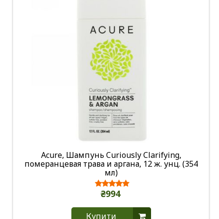
Acure, Шампунь Curiously Clarifying,
померанцевая трава и аргана, 12 ж. унц. (354
мл)
₴994
Купити