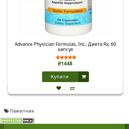
Advance Physician Formulas, Inc., Диета Rx, 60
капсул
₴1448
Купити
Пажитник