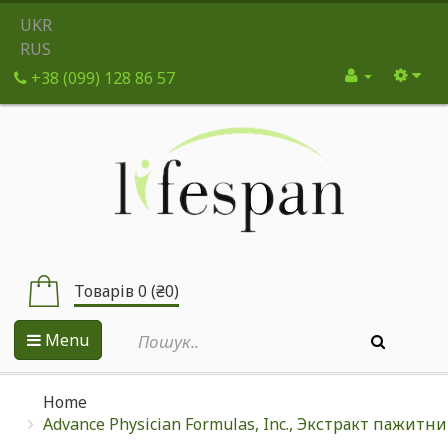
UKR
RUS
+38 (099) 128 86 57
Товарів 0 (₴0)
Menu
Home
Advance Physician Formulas, Inc., Экстракт пажитник