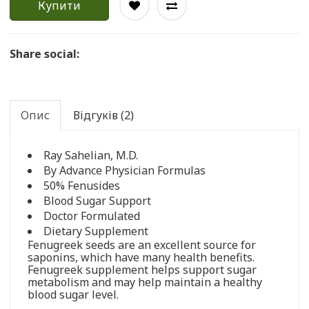
Купити
Share social:
Опис
Відгуків (2)
Ray Sahelian, M.D.
By Advance Physician Formulas
50% Fenusides
Blood Sugar Support
Doctor Formulated
Dietary Supplement
Fenugreek seeds are an excellent source for
saponins, which have many health benefits.
Fenugreek supplement helps support sugar
metabolism and may help maintain a healthy
blood sugar level.