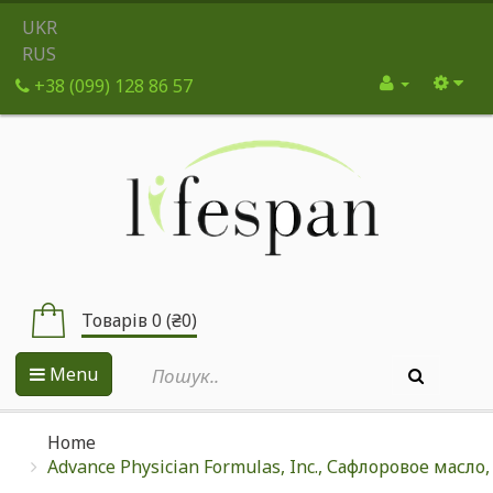
UKR
RUS
+38 (099) 128 86 57
Товарів 0 (₴0)
Menu
Home
Advance Physician Formulas, Inc., Сафлоровое масло,