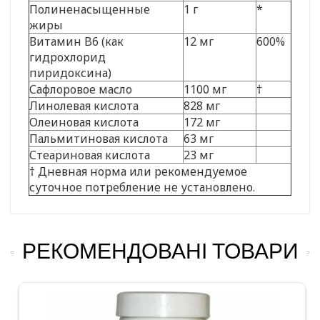
Полиненасыщенные
1 г
*
жиры
Витамин B6 (как
12 мг
600%
гидрохлорид
пиридоксина)
Сафлоровое масло
1100 мг
†
Линолевая кислота
828 мг
Олеиновая кислота
172 мг
Пальмитиновая кислота
63 мг
Стеариновая кислота
23 мг
† Дневная норма или рекомендуемое
суточное потребление не установлено.
РЕКОМЕНДОВАНІ ТОВАРИ