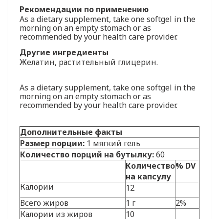
Рекомендации по применению
As a dietary supplement, take one softgel in the
morning on an empty stomach or as
recommended by your health care provider.
Другие ингредиенты
Желатин, растительный глицерин.
As a dietary supplement, take one softgel in the
morning on an empty stomach or as
recommended by your health care provider.
Дополнительные факты
Размер порции:
1 мягкий гель
Количество порций на бутылку:
60
Количество
% DV
на капсулу
Калории
12
Всего жиров
1 г
2%
Калории из жиров
10