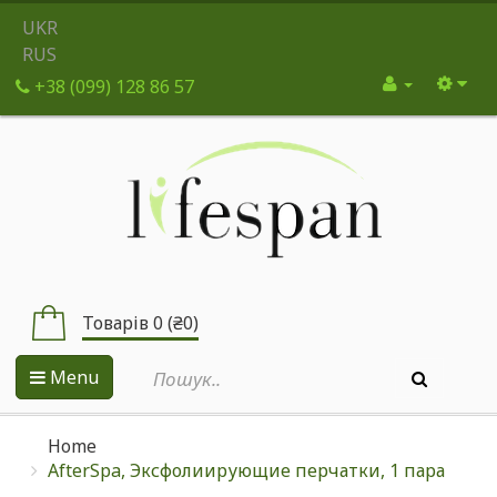
UKR
RUS
+38 (099) 128 86 57
Товарів 0 (₴0)
Menu
Home
AfterSpa, Эксфолиирующие перчатки, 1 пара