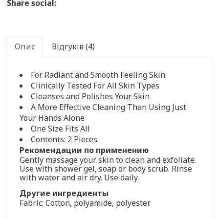
Share social:
Опис
Відгуків (4)
For Radiant and Smooth Feeling Skin
Clinically Tested For All Skin Types
Cleanses and Polishes Your Skin
A More Effective Cleaning Than Using Just
Your Hands Alone
One Size Fits All
Contents: 2 Pieces
Рекомендации по применению
Gently massage your skin to clean and exfoliate.
Use with shower gel, soap or body scrub. Rinse
with water and air dry. Use daily.
Другие ингредиенты
Fabric: Cotton, polyamide, polyester.