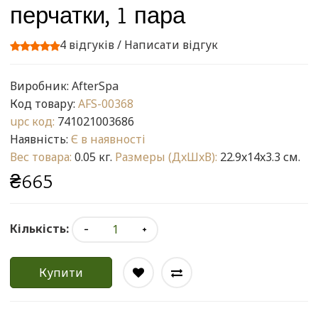
перчатки, 1 пара
4 відгуків
/
Написати відгук
Виробник:
AfterSpa
Код товару:
AFS-00368
upc код:
741021003686
Наявність:
Є в наявності
Вес товара:
0.05 кг.
Размеры (ДxШxВ):
22.9x14x3.3 см.
₴665
Кількість:
Купити