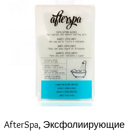
AfterSpa, Эксфолиирующие