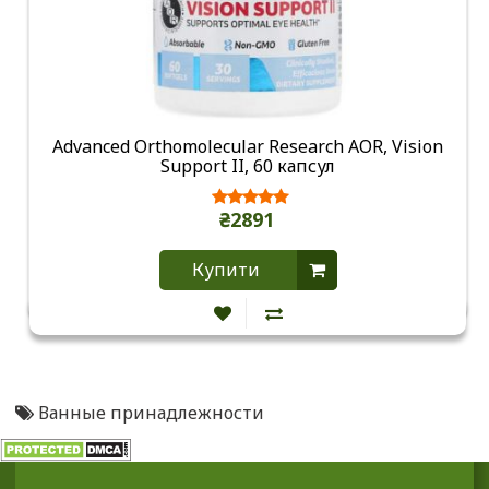
Advanced Orthomolecular Research AOR, Vision
Support II, 60 капсул
₴2891
Купити
Ванные принадлежности