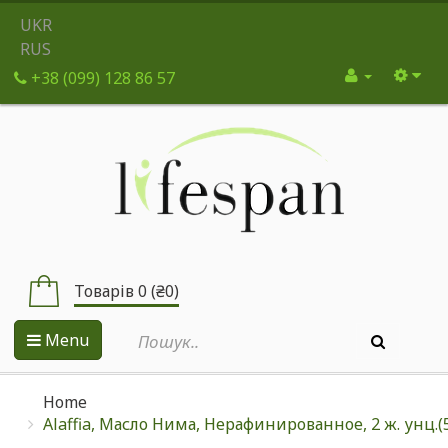
UKR
RUS
+38 (099) 128 86 57
Товарів 0 (₴0)
Menu
Home
Alaffia, Масло Нима, Нерафинированное, 2 ж. унц.(