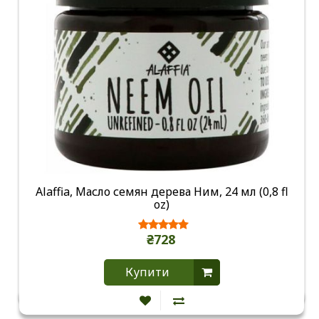
Alaffia, Масло семян дерева Ним, 24 мл (0,8 fl
oz)
₴728
Купити