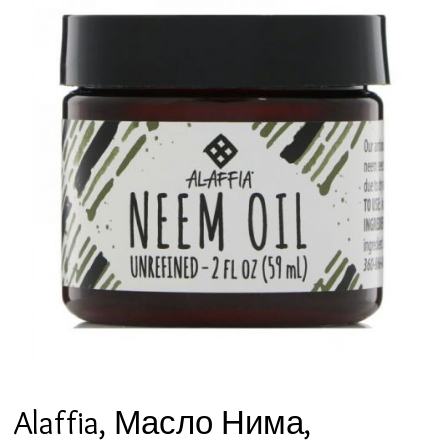
Alaffia, Масло Нима,