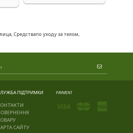
 лица
,
Средствапо уходу за телом
,
ЛУЖБА ПІДТРИМКИ
PAYMENT
КОНТАКТИ
ПОВЕРНЕННЯ
ТОВАРУ
АРТА САЙТУ