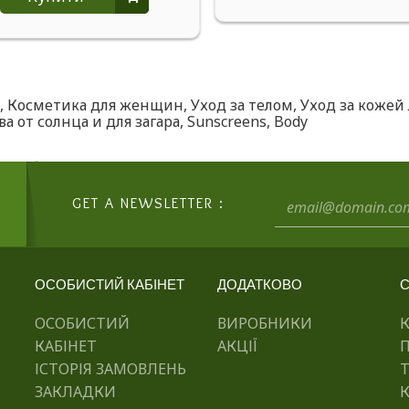
,
Косметика для женщин
,
Уход за телом
,
Уход за кожей
а от солнца и для загара
,
Sunscreens
,
Body
GET A NEWSLETTER :
ОСОБИСТИЙ КАБІНЕТ
ДОДАТКОВО
С
ОСОБИСТИЙ
ВИРОБНИКИ
КАБІНЕТ
АКЦІЇ
ІСТОРІЯ ЗАМОВЛЕНЬ
ЗАКЛАДКИ
К