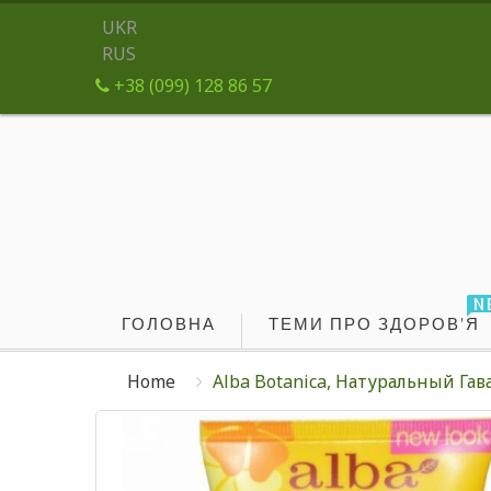
UKR
RUS
+38 (099) 128 86 57
N
ГОЛОВНА
ТЕМИ ПРО ЗДОРОВ'Я
Home
Alba Botanica, Натуральный Га