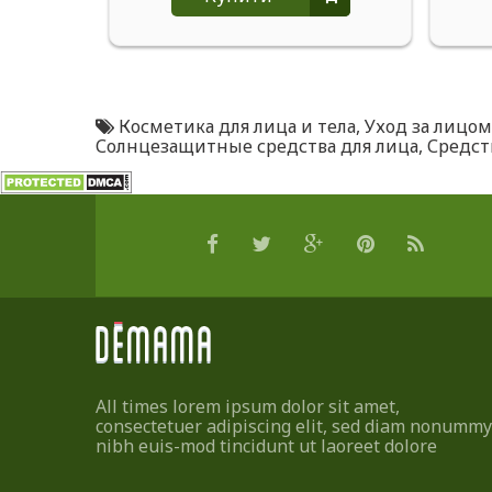
Косметика для лица и тела
,
Уход за лицом
Солнцезащитные средства для лица
,
Средств
All times lorem ipsum dolor sit amet,
consectetuer adipiscing elit, sed diam nonummy
nibh euis-mod tincidunt ut laoreet dolore