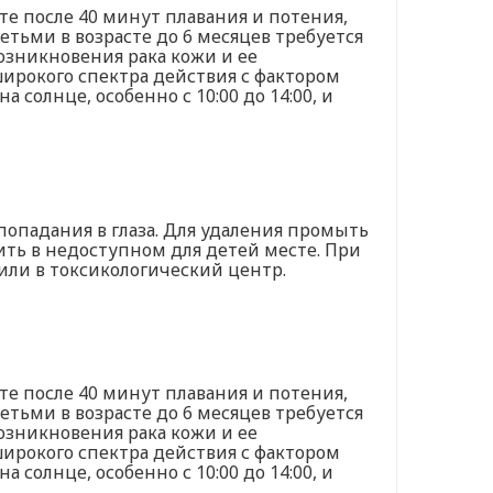
те после 40 минут плавания и потения,
тьми в возрасте до 6 месяцев требуется
озникновения рака кожи и ее
ирокого спектра действия с фактором
солнце, особенно с 10:00 до 14:00, и
попадания в глаза. Для удаления промыть
ить в недоступном для детей месте. При
ли в токсикологический центр.
те после 40 минут плавания и потения,
тьми в возрасте до 6 месяцев требуется
озникновения рака кожи и ее
ирокого спектра действия с фактором
солнце, особенно с 10:00 до 14:00, и