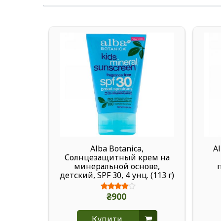
Alba Botanica,
A
Солнцезащитный крем на
минеральной основе,
детский, SPF 30, 4 унц. (113 г)
₴900
Купити