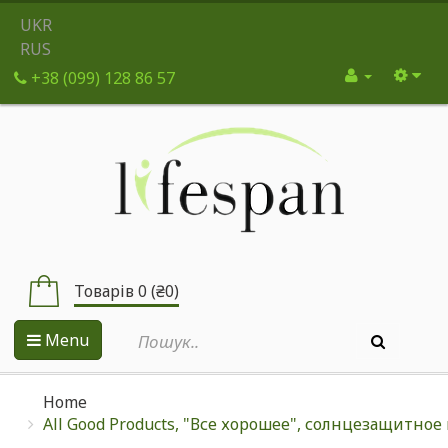
UKR
RUS
+38 (099) 128 86 57
Товарів 0 (₴0)
Menu
Home
All Good Products, "Все хорошее", солнцезащитное м