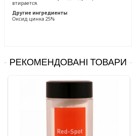
втирается.
Другие ингредиенты
Оксид цинка 25%
РЕКОМЕНДОВАНІ ТОВАРИ