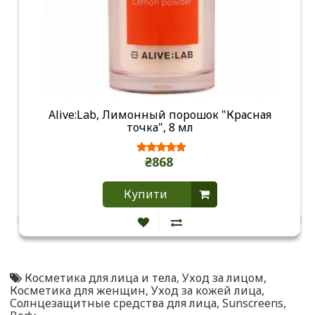
Alive:Lab, Лимонный порошок "Красная
точка", 8 мл
₴868
Купити
Косметика для лица и тела
,
Уход за лицом
,
Косметика для женщин
,
Уход за кожей лица
,
Солнцезащитные средства для лица
,
Sunscreens
,