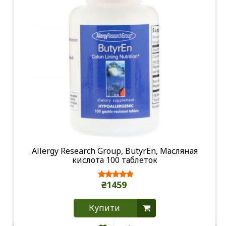
Allergy Research Group, ButyrEn, Масляная
кислота 100 таблеток
₴1459
Купити