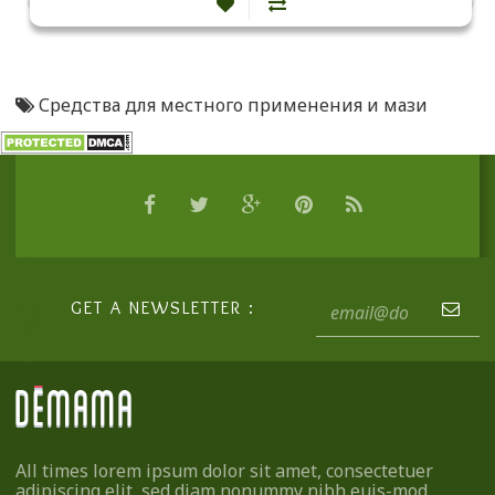
Средства для местного применения и мази
GET A NEWSLETTER :
All times lorem ipsum dolor sit amet, consectetuer
adipiscing elit, sed diam nonummy nibh euis-mod