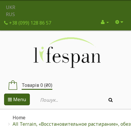
UKR
RUS
+38 (099) 128 86 57
Товарів 0 (₴0)
Menu
Home
All Terrain, «Восстановительное растирание», об