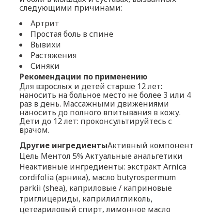
следующими причинами:
Артрит
Простая боль в спине
Вывихи
Растяжения
Синяки
Рекомендации по применению
Для взрослых и детей старше 12 лет:
наносить на больное место не более 3 или 4
раз в день. Массажными движениями
наносить до полного впитывания в кожу.
Дети до 12 лет: проконсультируйтесь с
врачом.
Другие ингредиенты
Активный компонент
Цель Ментол 5% Актуальные анальгетики
Неактивные ингредиенты: экстракт Arnica
cordifolia (арника), масло butyrospermum
parkii (shea), каприловые / каприновые
триглицериды, каприлилгликоль,
цетеариловый спирт, лимонное масло