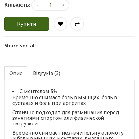
Кількість:
Купити
Share social:
Опис
Відгуків (3)
С ментолом 5%
Временно снимает боль в мышцах, боль в
суставах и боль при артритах
Отлично подходит для разминания перед
занятиями спортом или физической
нагрузкой
Временно снимает незначительную ломоту
и боли в мышцах и суставах, вызванных