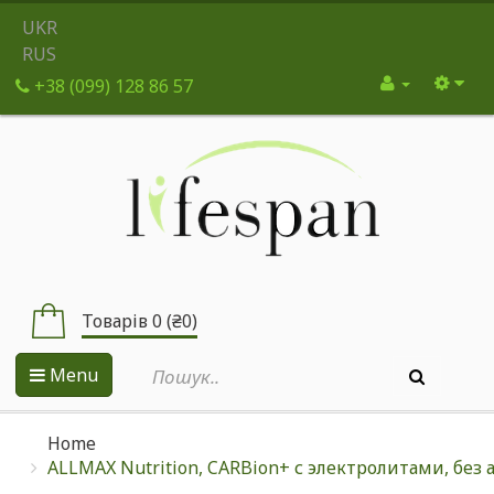
UKR
RUS
+38 (099) 128 86 57
Товарів 0 (₴0)
Menu
Home
ALLMAX Nutrition, CARBion+ с электролитами, без а