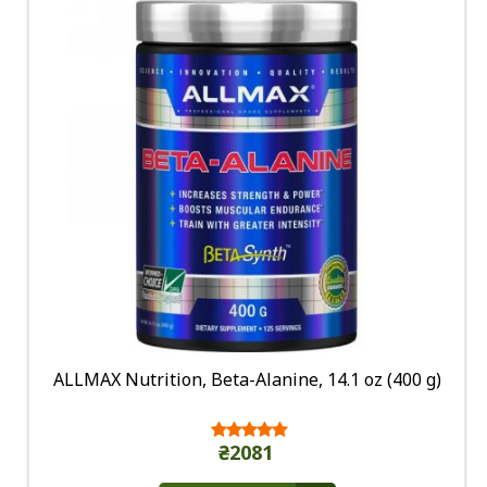
ALLMAX Nutrition, Beta-Alanine, 14.1 oz (400 g)
₴2081