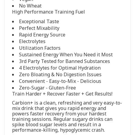
No Wheat
High Performance Training Fuel
Exceptional Taste
Perfect Mixability
Rapid Energy Source
Electrolytes
Utilization Factors
Sustained Energy When You Need it Most
3rd Party Tested for Banned Substances
4 Electrolytes for Optimal Hydration
Zero Bloating & No Digestion Issues
Convenient - Easy-to-Mix - Delicious
Zero-Sugar - Gluten-Free
Train Harder + Recover Faster + Get Results!
Carbion+ is a clean, refreshing and very easy-to-
mix drink that gives you rapid energy and
powers faster recovery from your hardest
training sessions. Regular sugary drinks can
spike blood sugar levels and result in a
performance-killing, hypoglycemic crash.