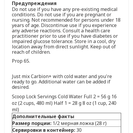
Предупреждения
Do not use if you have any pre-existing medical
conditions. Do not use if you are pregnant or
nursing. Not recommended for persons under 18
years of age. Discontinue use if you experience
any adverse reactions. Consult a health care
practitioner prior to use if you have diabetes or
impaired glucose tolerance. Store in a cool, dry
location away from direct sunlight. Keep out of
reach of children.
Prop 65.
Just mix Carbion+ with cold water and you're
ready to go. Additional water can be added if
desired.
Scoop Lock Servings Cold Water Full 2 = 56 g 16
oz (2 cups, 480 ml) Half 1 = 28 g 8 oz (1 cup, 240
ml)
Дополнительные факты
Размер порции:
1/2 мерная ложка (28 г)
Сервировки в контейнер:
30