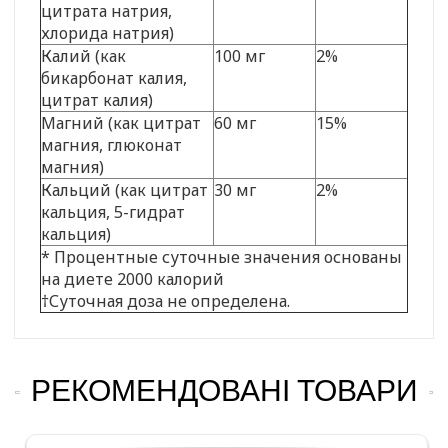
цитрата натрия,
хлорида натрия)
Калий (как
100 мг
2%
бикарбонат калия,
цитрат калия)
Магний (как цитрат
60 мг
15%
магния, глюконат
магния)
Кальций (как цитрат
30 мг
2%
кальция, 5-гидрат
кальция)
* Процентные суточные значения основаны
на диете 2000 калорий
†Суточная доза не определена.
РЕКОМЕНДОВАНІ ТОВАРИ