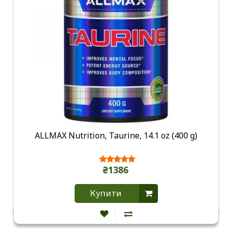
ALLMAX Nutrition, Taurine, 14.1 oz (400 g)
₴1386
Купити