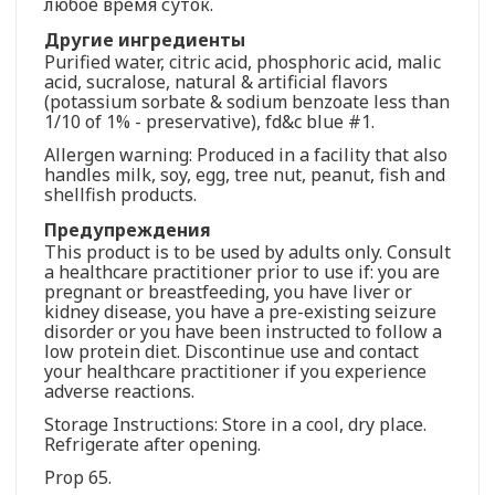
любое время суток.
Другие ингредиенты
Purified water, citric acid, phosphoric acid, malic
acid, sucralose, natural & artificial flavors
(potassium sorbate & sodium benzoate less than
1/10 of 1% - preservative), fd&c blue #1.
Allergen warning: Produced in a facility that also
handles milk, soy, egg, tree nut, peanut, fish and
shellfish products.
Предупреждения
This product is to be used by adults only. Consult
a healthcare practitioner prior to use if: you are
pregnant or breastfeeding, you have liver or
kidney disease, you have a pre-existing seizure
disorder or you have been instructed to follow a
low protein diet. Discontinue use and contact
your healthcare practitioner if you experience
adverse reactions.
Storage Instructions: Store in a cool, dry place.
Refrigerate after opening.
Prop 65.