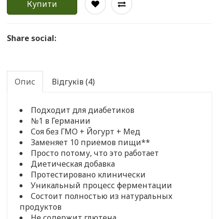
Купити
Share social:
Опис
Відгуків (4)
Подходит для диабетиков
№1 в Германии
Соя без ГМО + Йогурт + Мед
Заменяет 10 приемов пищи**
Просто потому, что это работает
Диетическая добавка
Протестировано клинически
Уникальный процесс ферментации
Состоит полностью из натуральных
продуктов
Не содержит глютена