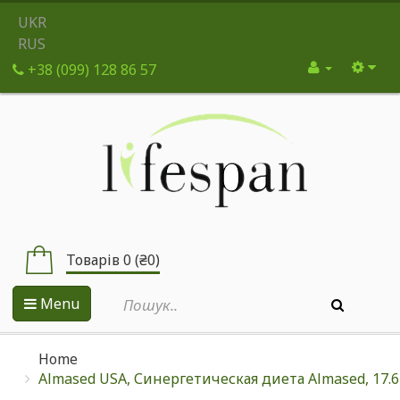
UKR
RUS
+38 (099) 128 86 57
Товарів 0 (₴0)
Menu
Home
Almased USA, Синергетическая диета Almased, 17.6