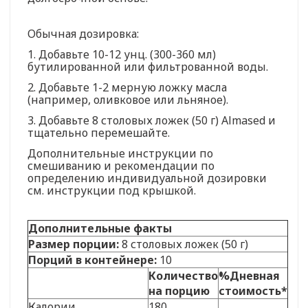
Обычная дозировка:
1. Добавьте 10-12 унц. (300-360 мл)
бутилированной или фильтрованной воды.
2. Добавьте 1-2 мерную ложку масла
(например, оливковое или льняное).
3. Добавьте 8 столовых ложек (50 г) Almased и
тщательно перемешайте.
Дополнительные инструкции по
смешиванию и рекомендации по
определению индивидуальной дозировки
см. инструкции под крышкой.
Дополнительные факты
Размер порции:
8 столовых ложек (50 г)
Порций в контейнере:
10
Количество
%Дневная
на порцию
стоимость*
Калории
180