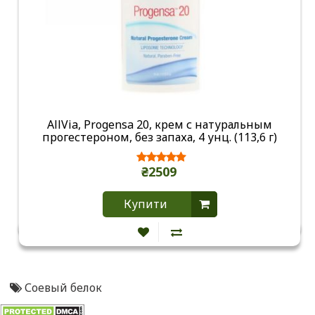
AllVia, Progensa 20, крем с натуральным
прогестероном, без запаха, 4 унц. (113,6 г)
₴2509
Купити
Соевый белок