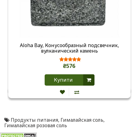
Aloha Bay, Конусообразный подсвечник,
вулканический камень
₴576
Купити
Продукты питания
,
Гималайская соль
,
Гималайская розовая соль