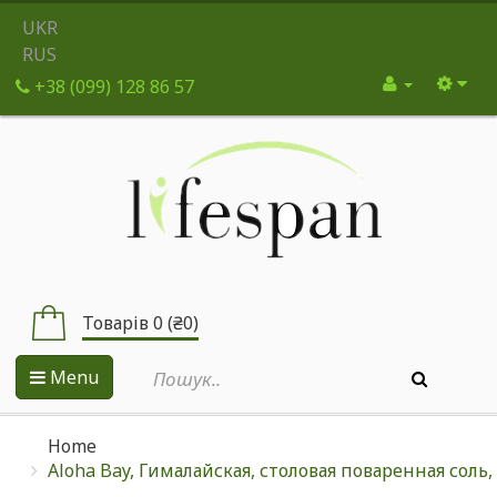
UKR
RUS
+38 (099) 128 86 57
Товарів 0 (₴0)
Menu
Home
Aloha Bay, Гималайская, столовая поваренная соль,