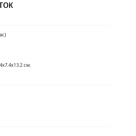
ток
ас)
4x7.4x13.2 см.