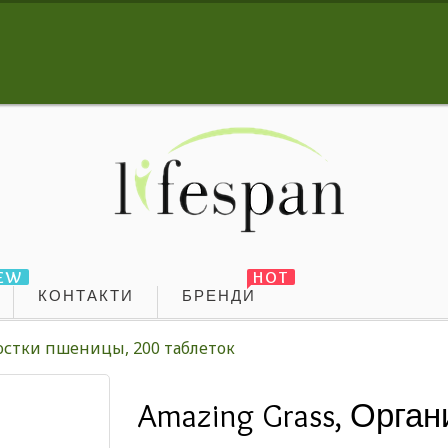
EW
HOT
КОНТАКТИ
БРЕНДИ
остки пшеницы, 200 таблеток
Amazing Grass, Орга