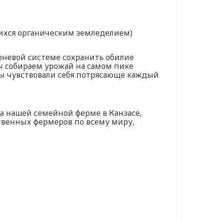
ихся органическим земледелием)
орневой системе сохранить обилие
ы собираем урожай на самом пике
 вы чувствовали себя потрясающе каждый
 нашей семейной ферме в Канзасе,
венных фермеров по всему миру,