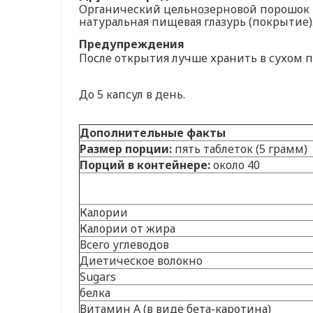
Органический цельнозерновой порошок пш
натуральная пищевая глазурь (покрытие)
Предупреждения
После открытия лучше хранить в сухом 
До 5 капсул в день.
Дополнительные факты
Размер порции:
пять таблеток (5 грамм)
Порций в контейнере:
около 40
Калории
Калории от жира
Всего углеводов
Диетическое волокно
Sugars
белка
Витамин А (в виде бета-каротина)