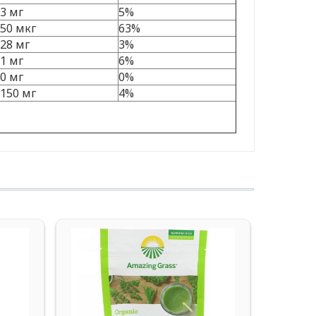
3 мг
5%
50 мкг
63%
28 мг
3%
1 мг
6%
0 мг
0%
150 мг
4%