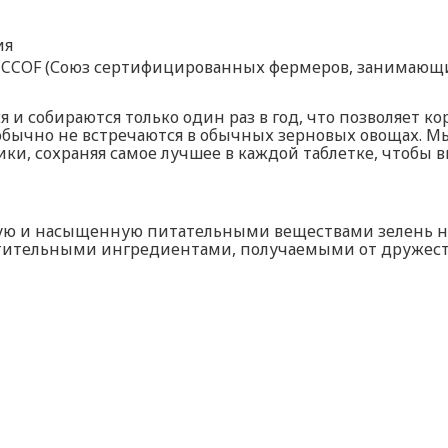
ия
 CCOF (Союз сертифицированных фермеров, занимающ
 собираются только один раз в год, что позволяет к
обычно не встречаются в обычных зерновых овощах. М
ики, сохраняя самое лучшее в каждой таблетке, чтобы
ю и насыщенную питательными веществами зелень на
тительными ингредиентами, получаемыми от дружест