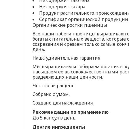
Не содержит глютена
Не содержит сахара
Продукт растительного происхожден
Сертификат органической продукции
Органические ростки пшеницы
Все наши побеги пшеницы выращиваются и
богатых питательных веществ, которые 
созревания и срезаем только самые конч
день.
Наша удивительная гарантия
Мы выращиваем и собираем органическу
насыщаем ее высококачественными рас
разделяющих наши ценности.
Честно выращено.
Собрано с умом.
Создано для наслаждения.
Рекомендации по применению
До 5 капсул в день.
Другие ингредиенты