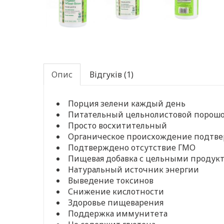
Опис
Відгуків (1)
Порция зелени каждый день
Питательный цельнолистовой порошок
Просто восхитительный
Органическое происхождение подтве
Подтверждено отсутствие ГМО
Пищевая добавка с цельными продук
Натуральный источник энергии
Выведение токсинов
Снижение кислотности
Здоровье пищеварения
Поддержка иммунитета