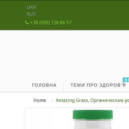
UKR
RUS
+38 (099) 128 86 57
N
ГОЛОВНА
ТЕМИ ПРО ЗДОРОВ'Я
Home
Amazing Grass, Органические р