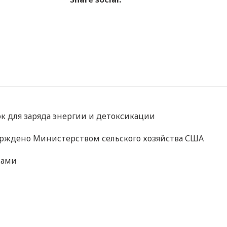
 для заряда энергии и детоксикации
рждено Министерством сельского хозяйства США
тами