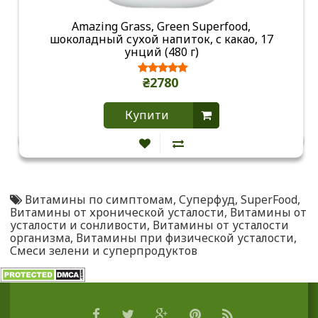
Amazing Grass, Green Superfood,
шоколадный сухой напиток, с какао, 17
унций (480 г)
₴2780
Купити
Витамины по симптомам
,
Суперфуд
,
SuperFood
,
Витамины от хронической усталости
,
Витамины от
усталости и сонливости
,
Витамины от усталости
организма
,
Витамины при физической усталости
,
Смеси зелени и суперпродуктов