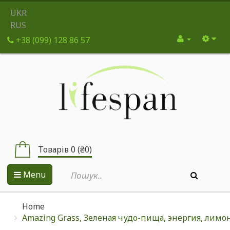
UKR
RUS
+38 (099) 128 86 57
Товарів 0 (₴0)
Menu
Home
Amazing Grass, Зеленая чудо-пища, энергия, лимон и