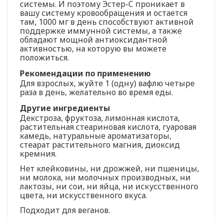
системы. И поэтому Эстер-C проникает в
вашу систему кровообращения и остается
там, 1000 мг в день способствуют активной
поддержке иммунной системы, а также
обладают мощной антиоксидантной
активностью, на которую вы можете
положиться.
Рекомендации по применению
Для взрослых, жуйте 1 (одну) вафлю четыре
раза в день, желательно во время еды.
Другие ингредиенты
Декстроза, фруктоза, лимонная кислота,
растительная стеариновая кислота, гуаровая
камедь, натуральные ароматизаторы,
стеарат растительного магния, диоксид
кремния.
Нет клейковины, ни дрожжей, ни пшеницы,
ни молока, ни молочных производных, ни
лактозы, ни сои, ни яйца, ни искусственного
цвета, ни искусственного вкуса.
Подходит для веганов.