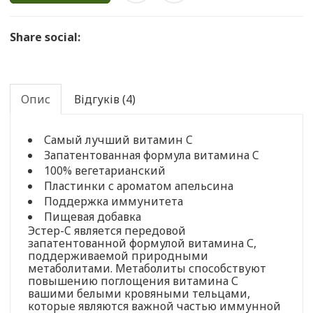
Share social:
Опис
Відгуків (4)
Самый лучший витамин C
Запатентованная формула витамина C
100% вегетарианский
Пластинки с ароматом апельсина
Поддержка иммунитета
Пищевая добавка
Эстер-C является передовой
запатентованной формулой витамина С,
поддерживаемой природными
метаболитами. Метаболиты способствуют
повышению поглощения витамина С
вашими белыми кровяными тельцами,
которые являются важной частью иммунной