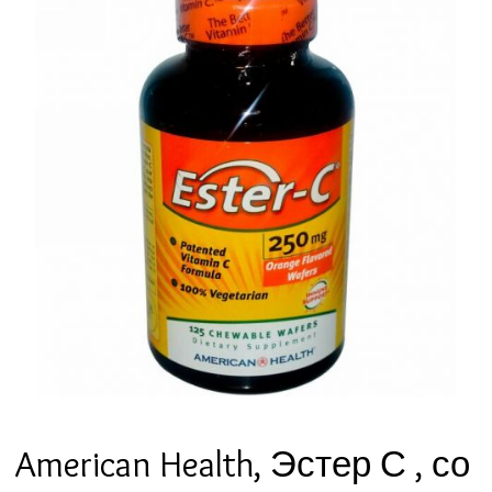
American Health, Эстер С , со