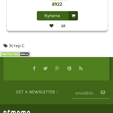
₴922
Купити
Эстер-С
GET A NEWSLETTER :