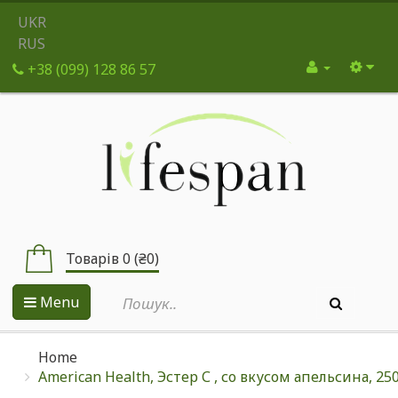
UKR
RUS
+38 (099) 128 86 57
Товарів 0 (₴0)
Menu
Home
American Health, Эстер С , со вкусом апельсина, 2