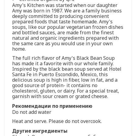
Amy's Kitchen was started when our daughter
Amy was born in 1987. We are a family business
deeply committed to producing convenient
prepared foods that taste homemade. Amy's
soups, like our popular vegetarian frozen dishes
and bottled sauces, are made from the finest
natural and organic ingredients prepared with
the same care as you would use in your own
home.
The full rich flavor of Amy's Black Bean Soup
has made it a favorite with our whole family.
Inspired by the black bean soup served at Hotel
Santa Fe in Puerto Escondido, Mexico, this
delicious soup is high in fiber, low in fat, and a
good source of protein- it contains no
cholesterol, gluten, or dairy. For a special treat,
garnish with sour cream or grated cheese.
Рекомендации по применению
Do not add water
Heat and serve. Please do not overcook.
Другие ингредиенты