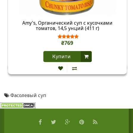
Amy's, Органический суп с кусочками
томатов, 14,5 унций (411 г)
₴769
Купити
Фасолевый суп