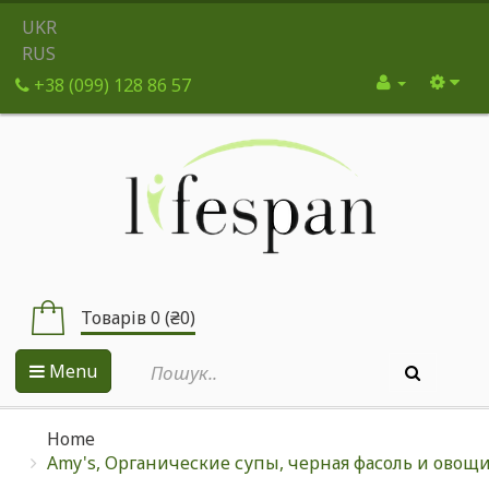
UKR
RUS
+38 (099) 128 86 57
Товарів 0 (₴0)
Menu
Home
Amy's, Органические супы, черная фасоль и овощи