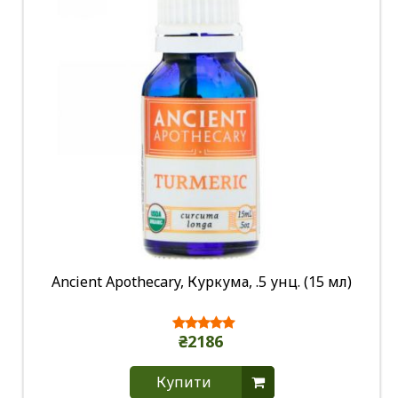
Ancient Apothecary, Куркума, .5 унц. (15 мл)
₴2186
Купити