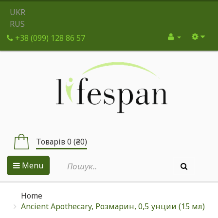
UKR
RUS
+38 (099) 128 86 57
Товарів 0 (₴0)
Menu
Home
Ancient Apothecary, Розмарин, 0,5 унции (15 мл)