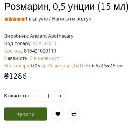
Розмарин, 0,5 унции (15 мл)
1 відгуків
/
Написати відгук
Виробник:
Ancient Apothecary
Код товару:
ACA-02011
upc код:
816421020110
Наявність:
Є в наявності
Вес товара:
0.05 кг.
Размеры (ДxШxВ):
6.6x2.5x2.5 см.
₴1286
Кількість:
Купити