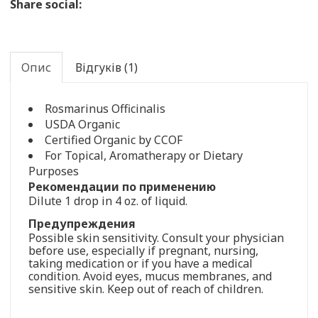
Share social:
Опис
Відгуків (1)
Rosmarinus Officinalis
USDA Organic
Certified Organic by CCOF
For Topical, Aromatherapy or Dietary
Purposes
Рекомендации по применению
Dilute 1 drop in 4 oz. of liquid.
Предупреждения
Possible skin sensitivity. Consult your physician
before use, especially if pregnant, nursing,
taking medication or if you have a medical
condition. Avoid eyes, mucus membranes, and
sensitive skin. Keep out of reach of children.