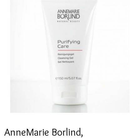
AnneMarie Borlind,