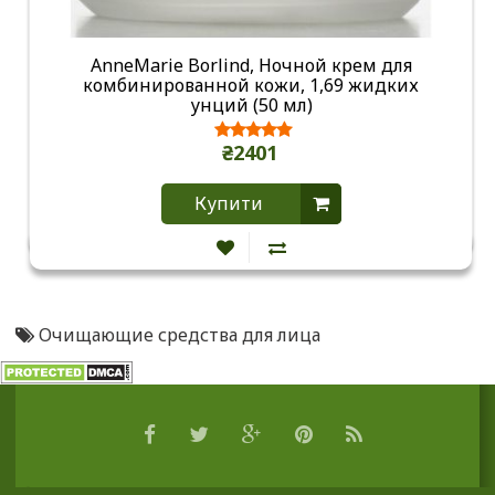
AnneMarie Borlind, Ночной крем для
комбинированной кожи, 1,69 жидких
унций (50 мл)
₴2401
Купити
Очищающие средства для лица