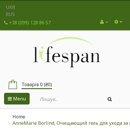
UKR
RUS
+38 (099) 128 86 57
Товарів 0 (₴0)
Menu
Home
AnneMarie Borlind, Очищающий гель для ухода за 