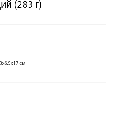
ий (283 г)
3x6.9x17 см.