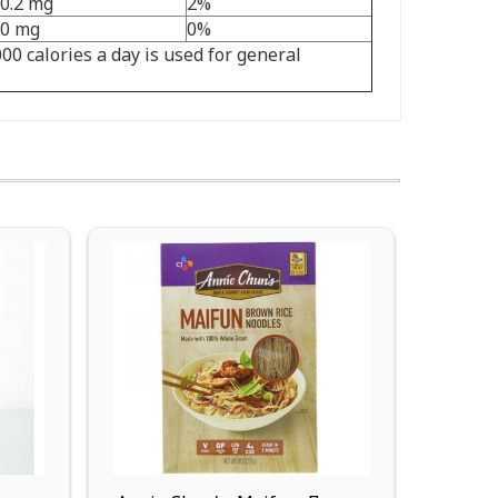
0.2 mg
2%
0 mg
0%
000 calories a day is used for general