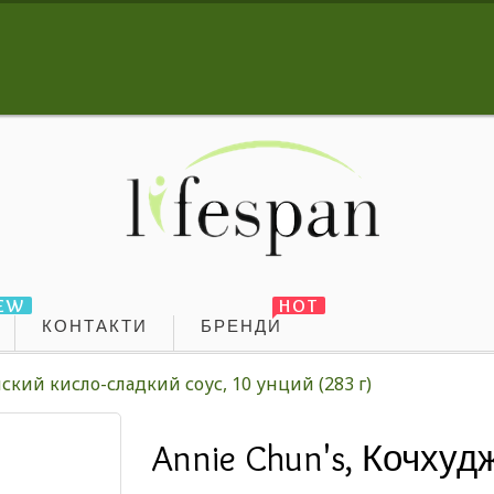
EW
HOT
КОНТАКТИ
БРЕНДИ
ский кисло-сладкий соус, 10 унций (283 г)
Annie Chun's, Кочхуд