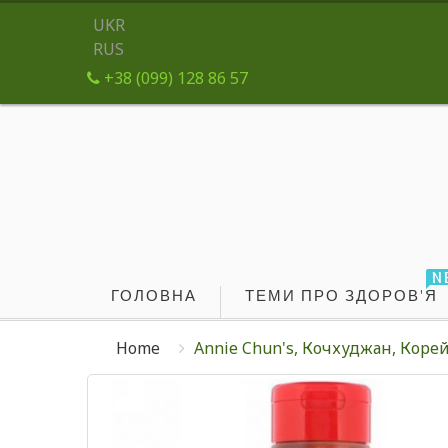
UKR
RUS
+38 (099) 128 86 57
N
ГОЛОВНА
ТЕМИ ПРО ЗДОРОВ'Я
Home
Annie Chun's, Кочхуджан, Корей