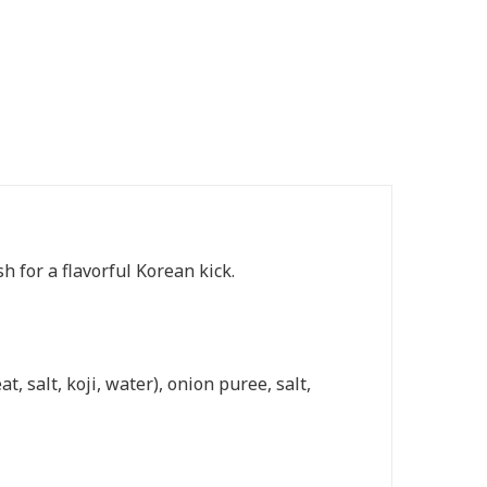
h for a flavorful Korean kick.
 salt, koji, water), onion puree, salt,