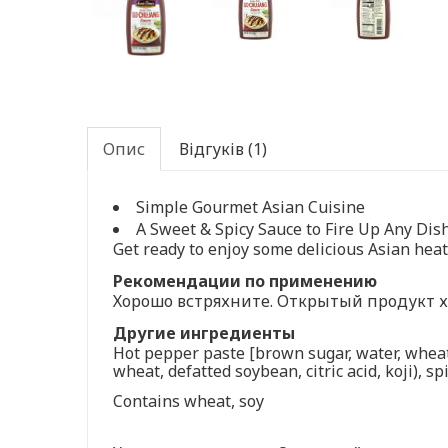
Опис
Відгуків (1)
Simple Gourmet Asian Cuisine
A Sweet & Spicy Sauce to Fire Up Any Dis
Get ready to enjoy some delicious Asian heat.
Рекомендации по применению
Хорошо встряхните. Открытый продукт х
Другие ингредиенты
Hot pepper paste [brown sugar, water, wheat f
wheat, defatted soybean, citric acid, koji), sp
Contains wheat, soy