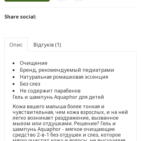
Share social:
Опис
Відгуків (1)
Очищение
Бренд, рекомендуемый педиатрами
Натуральная ромашковая эссенция
Без слез
Не содержит парабенов
Гель и шампунь Aquaphor для детей
Кожа вашего малыша более тонкая и
чувствительная, чем кожа взрослых, и на ней
легко возникает раздражение, вызванное
мылом или отдушками. Решение? Гель и
шампунь Aquaphor - мягкое очищающее
средство 2-в-1 без отдушек и слез, которое
мягко очистит кожу и волосы, не высушивая