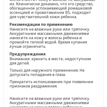
их. Клинически доказано, что это средство,
обогащенное успокаивающей ромашковой
эссенцией и провитамином B5, подходит
для чувствительной кожи ребенка.
Рекомендации по применению
Нанесите на влажные руки или тряпочку.
Аккуратными массажными движениями
нанесите на кожу и волосы ребенка и
промойте теплой водой. Время купания
лучше ограничить.
Предупреждения
Внимание: хранить в месте, недоступном
для детей.
Только для наружного применения. Не
допускать попадания в глаза.
Прекратить использование при появлении
признаков раздражения.
Нанесите на влажные руки или тряпочку.
Аккуратными массажными движениями
нанесите на кожу и волосы ребенка и