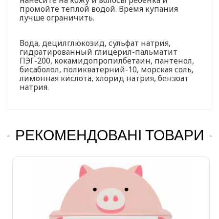
промойте теплой водой. Время купания
лучше ограничить.
Вода, децилглюкозид, сульфат натрия,
гидратированный глицерил-пальматит
ПЭГ-200, кокамидопропилбетаин, пантенол,
бисаболол, поликватерний-10, морская соль,
лимонная кислота, хлорид натрия, бензоат
натрия.
РЕКОМЕНДОВАНІ ТОВАРИ