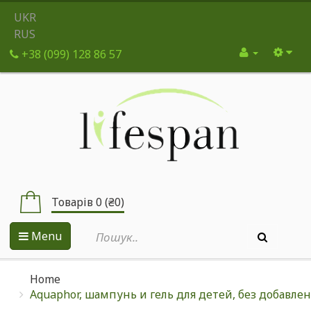
UKR
RUS
+38 (099) 128 86 57
Товарів 0 (₴0)
Menu
Home
Aquaphor, шампунь и гель для детей, без добавлени