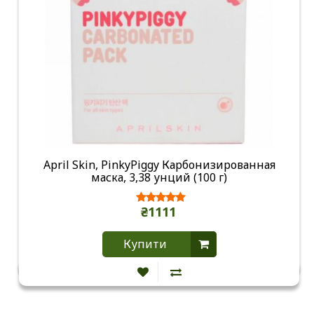
April Skin, PinkyPiggy Карбонизированная
маска, 3,38 унций (100 г)
₴1111
Купити