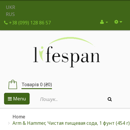
UKR
RUS
+38 (099) 128 86 57
Товарів 0 (₴0)
Menu
Home
Arm & Hammer, Чистая пищевая сода, 1 фунт (454 г)