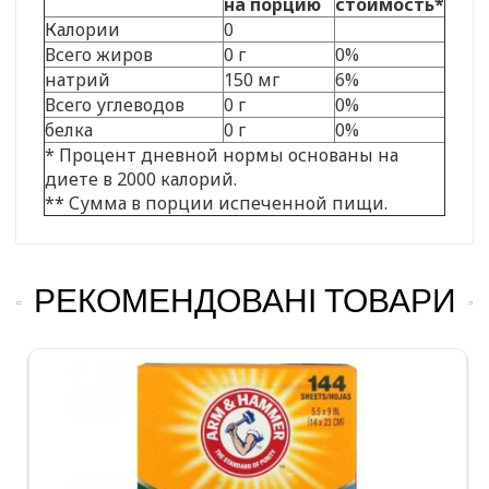
на порцию
стоимость*
Калории
0
Всего жиров
0 г
0%
натрий
150 мг
6%
Всего углеводов
0 г
0%
белка
0 г
0%
* Процент дневной нормы основаны на
диете в 2000 калорий.
** Сумма в порции испеченной пищи.
РЕКОМЕНДОВАНІ ТОВАРИ