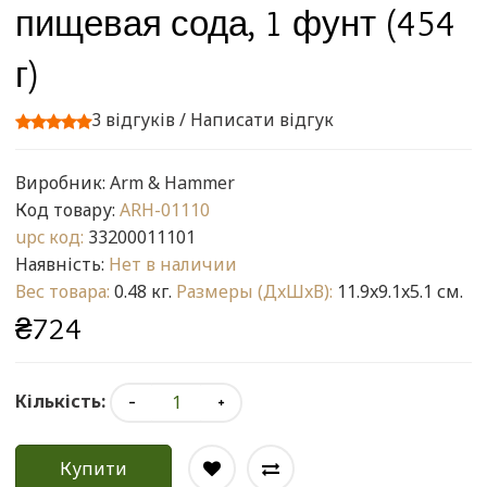
пищевая сода, 1 фунт (454
г)
3 відгуків
/
Написати відгук
Виробник:
Arm & Hammer
Код товару:
ARH-01110
upc код:
33200011101
Наявність:
Нет в наличии
Вес товара:
0.48 кг.
Размеры (ДxШxВ):
11.9x9.1x5.1 см.
₴724
Кількість:
Купити