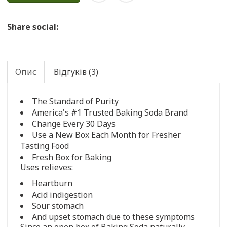
Share social:
Опис
Відгуків (3)
The Standard of Purity
America's #1 Trusted Baking Soda Brand
Change Every 30 Days
Use a New Box Each Month for Fresher
Tasting Food
Fresh Box for Baking
Uses relieves:
Heartburn
Acid indigestion
Sour stomach
And upset stomach due to these symptoms
Since an open box of Baking Soda naturally