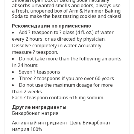
absorbs unwanted smells and odors, always use
a fresh, unopened box of Arm & Hammer Baking
Soda to make the best tasting cookies and cakes!
Рекомендации по применению
Add ? teaspoon to ? glass (4 fl. oz.) of water
every 2 hours, or as directed by physician.
Dissolve completely in water. Accurately
measure ? teaspoon.
Do not take more than the following amounts
in 24 hours:
Seven ? teaspoons
Three ? teaspoons if you are over 60 years
Do not use the maximum dosage for more
than 2 weeks.
Each ? teaspoon contains 616 mg sodium.
Другие ингредиенты
Бикарбонат натрия
Активный ингридиент Цель Бикарбонат
натрия 100%