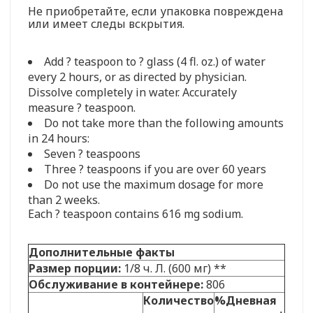
Не приобретайте, если упаковка повреждена
или имеет следы вскрытия.
Add ? teaspoon to ? glass (4 fl. oz.) of water
every 2 hours, or as directed by physician.
Dissolve completely in water. Accurately
measure ? teaspoon.
Do not take more than the following amounts
in 24 hours:
Seven ? teaspoons
Three ? teaspoons if you are over 60 years
Do not use the maximum dosage for more
than 2 weeks.
Each ? teaspoon contains 616 mg sodium.
Дополнительные факты
Размер порции:
1/8 ч. Л. (600 мг) **
Обслуживание в контейнере:
806
Количество
%Дневная