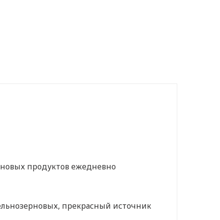
ерновых продуктов ежедневно
цельнозерновых, прекрасный источник