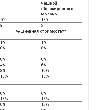
чашкой
обезжиренного
молока
100
150
5
5
% Дневная стоимость**
1%
1%
0%
0%
0%
0%
4%
6%
8%
10%
13%
13%
0%
6%
15%
15%
0%
15%
6%
6%