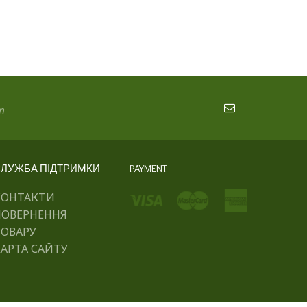
ЛУЖБА ПІДТРИМКИ
PAYMENT
КОНТАКТИ
ПОВЕРНЕННЯ
ТОВАРУ
АРТА САЙТУ