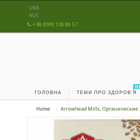
UKR
RUS
+38 (099) 128 86 57
N
ГОЛОВНА
ТЕМИ ПРО ЗДОРОВ'Я
Home
Arrowhead Mills, Органические 