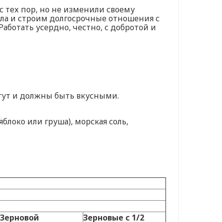
с тех пор, но не изменили своему
ла и строим долгосрочные отношения с
аботать усердно, честно, с добротой и
гут и должны быть вкусными.
локо или груша), морская соль,
Зерновой
Зерновые с 1/2