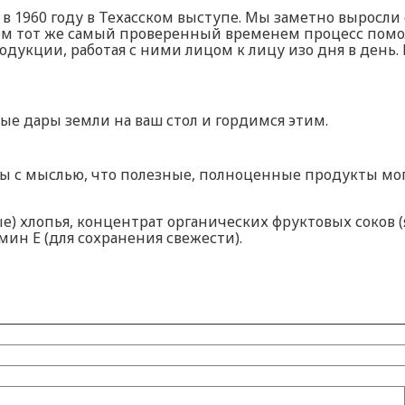
 в 1960 году в Техасском выступе. Мы заметно выросли 
уем тот же самый проверенный временем процесс помо
кции, работая с ними лицом к лицу изо дня в день. Р
ые дары земли на ваш стол и гордимся этим.
ы с мыслью, что полезные, полноценные продукты мо
 хлопья, концентрат органических фруктовых соков (яб
мин Е (для сохранения свежести).