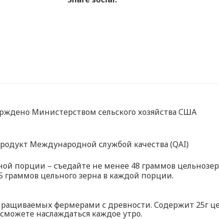
рждено Министерством сельского хозяйства США
родукт Международной службой качества (QAI)
дной порции – съедайте не менее 48 граммов цельноз
25 граммов цельного зерна в каждой порции.
выращиваемых фермерами с древности. Содержит 25г 
сможете наслаждаться каждое утро.