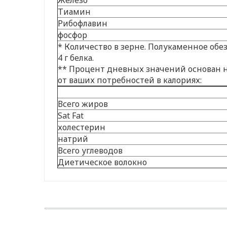
Тиамин
Рибофлавин
фосфор
* Количество в зерне. Полукаменное обез
4 г белка.
** Процент дневных значений основан н
от ваших потребностей в калориях:
Всего жиров
Sat Fat
холестерин
натрий
Всего углеводов
Диетическое волокно