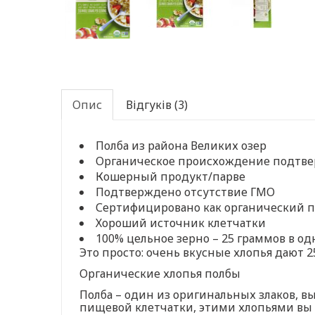
Опис
Відгуків (3)
Полба из района Великих озер
Органическое происхождение подтве
Кошерный продукт/парве
Подтверждено отсутствие ГМО
Сертифицировано как органический п
Хороший источник клетчатки
100% цельное зерно – 25 граммов в о
Это просто: очень вкусные хлопья дают 
Органические хлопья полбы
Полба – один из оригинальных злаков, 
пищевой клетчатки, этими хлопьями вы 