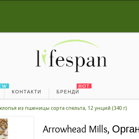
EW
HOT
КОНТАКТИ
БРЕНДИ
хлопья из пшеницы сорта спельта, 12 унций (340 г)
Arrowhead Mills, Орг