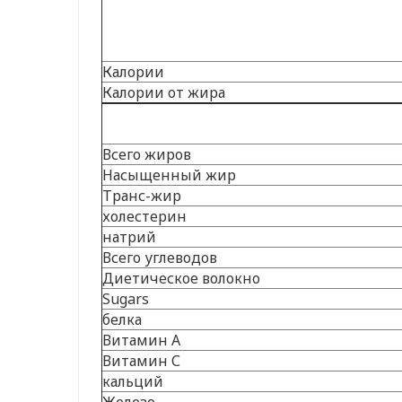
Калории
Калории от жира
Всего жиров
Насыщенный жир
Транс-жир
холестерин
натрий
Всего углеводов
Диетическое волокно
Sugars
белка
Витамин А
Витамин С
кальций
Железо