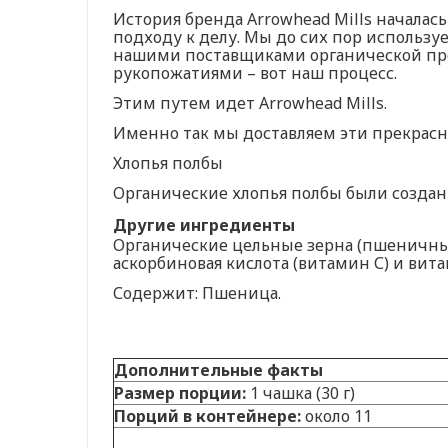
История бренда Arrowhead Mills началась
подходу к делу. Мы до сих пор использ
нашими поставщиками органической проду
рукопожатиями – вот наш процесс.
Этим путем идет Arrowhead Mills.
Именно так мы доставляем эти прекрасн
Хлопья полбы
Органические хлопья полбы были создан
Другие ингредиенты
Органические цельные зерна (пшеничные)
аскорбиновая кислота (витамин С) и вита
Содержит: Пшеница.
Дополнительные факты
Размер порции:
1 чашка (30 г)
Порций в контейнере:
около 11