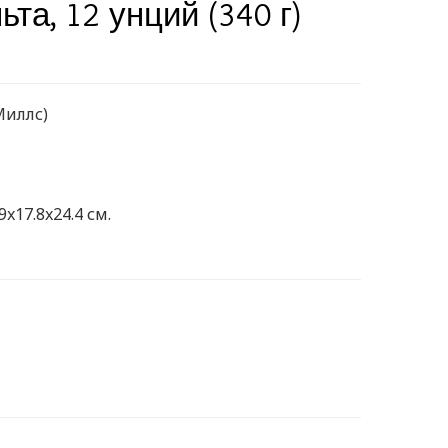
та, 12 унций (340 г)
Миллс)
9x17.8x24.4 см.