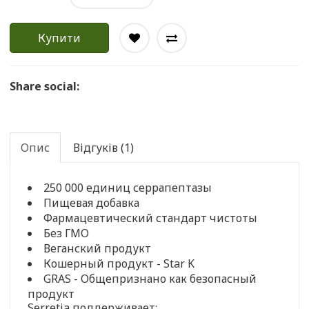
Купити
Share social:
Опис
Відгуків (1)
250 000 единиц серрапептазы
Пищевая добавка
Фармацевтический стандарт чистоты
Без ГМО
Веганский продукт
Кошерный продукт - Star K
GRAS - Общепризнано как безопасный
продукт
Serretia поддерживает: