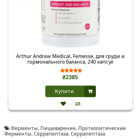
Arthur Andrew Medical, Femesse, для груди и
гормонального баланса, 240 капсул
₴2385
Купити
Ферменты
,
Пищеварение
,
Протеолитические
Ферменты
,
Серрапептаза
,
Серрапептаза