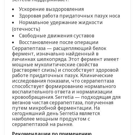
Ускорение выздоровления
Здоровая работа придаточных пазух носа
Нормальное удержание жидкости
(отечность)
Свободные движения суставов
Восстановление после операции
Серрапептаза — расщепляющий белок
фермент, изначально найденный в
личинках шелкопряда. Этот фермент имеет
мощные муколитические свойства
(растворяет слизь) и способствует здоровой
работе придаточных пазух. Клинические
исследования показали, что серрапептаза
способствует формированию нормального
воспалительного ответа и нормализации
кровообращения. Serretia — подходящая для
веганов чистая серрапептаза, полученная
путем микробной ферментации. На
сегодняшний день Serretia является
наиболее мощным продуктом с
серрапептазой на рынке.
Рекомендации по применению