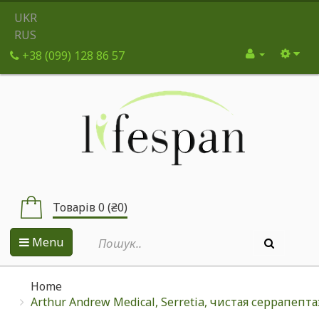
UKR
RUS
+38 (099) 128 86 57
Товарів 0 (₴0)
Menu
Home
Arthur Andrew Medical, Serretia, чистая серрапептаз