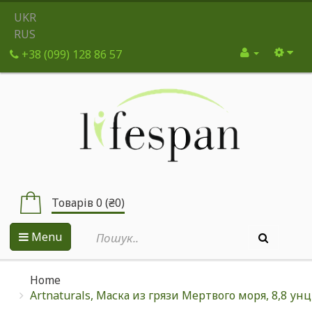
UKR
RUS
+38 (099) 128 86 57
Товарів 0 (₴0)
Menu
Home
Artnaturals, Маска из грязи Мертвого моря, 8,8 унц