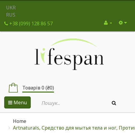
UKR
RUS
+38 (099) 128 86 57
Товарів 0 (₴0)
Menu
Home
Artnaturals, Средство для мытья тела и ног, Проти