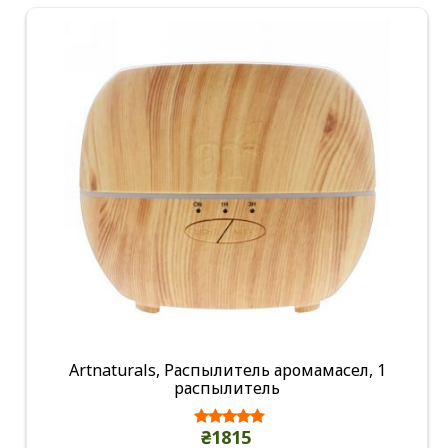
Artnaturals, Распылитель аромамасел, 1
распылитель
₴1815