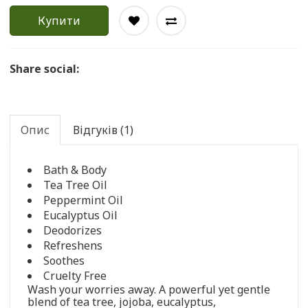
Купити
Share social:
Опис
Відгуків (1)
Bath & Body
Tea Tree Oil
Peppermint Oil
Eucalyptus Oil
Deodorizes
Refreshens
Soothes
Cruelty Free
Wash your worries away. A powerful yet gentle
blend of tea tree, jojoba, eucalyptus,