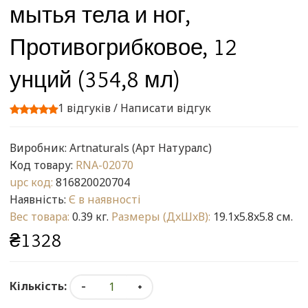
мытья тела и ног,
Противогрибковое, 12
унций (354,8 мл)
1 відгуків
/
Написати відгук
Виробник:
Artnaturals (Арт Натуралс)
Код товару:
RNA-02070
upc код:
816820020704
Наявність:
Є в наявності
Вес товара:
0.39 кг.
Размеры (ДxШxВ):
19.1x5.8x5.8 см.
₴1328
Кількість: