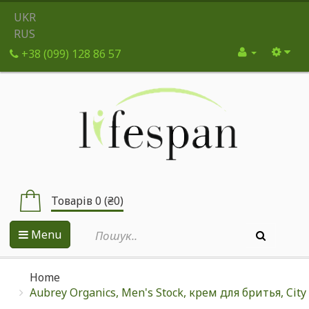
UKR
RUS
+38 (099) 128 86 57
Товарів 0 (₴0)
Menu
Home
Aubrey Organics, Men's Stock, крем для бритья, City