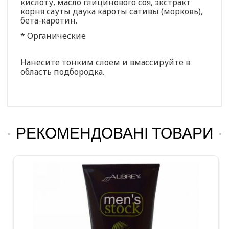
кислоту, масло глицинового соя, экстракт
корня сауты даука кароты сативы (морковь),
бета-каротин.
* Органические
Нанесите тонким слоем и вмассируйте в
область подбородка.
РЕКОМЕНДОВАНІ ТОВАРИ