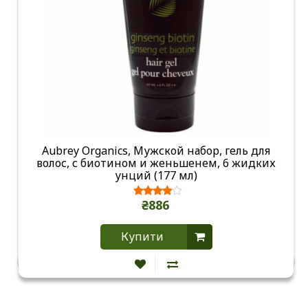
Aubrey Organics, Мужской набор, гель для
волос, с биотином и женьшенем, 6 жидких
унций (177 мл)
₴886
Купити