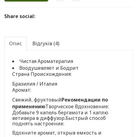
Share social:
Опис
Відгуків (4)
Чистая Ароматерапия
Воодушевляет и Бодрит
Страна Происхождения:
Бразилия / Италия
Аромат:
Свежий, фруктовый
Рекомендации по
применению
Творческое Вдохновение:
Добавьте 9 капель бергамота и 1 каплю
ветивера в диффузор.Быстрый способ
поднять настроение:
Вдохните аромат, открыв емкость и