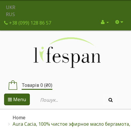
UKR
RUS
+38 (099) 128 86 57
Товарів 0 (₴0)
Menu
Home
Aura Cacia, 100% чистое эфирное масло бергамота,