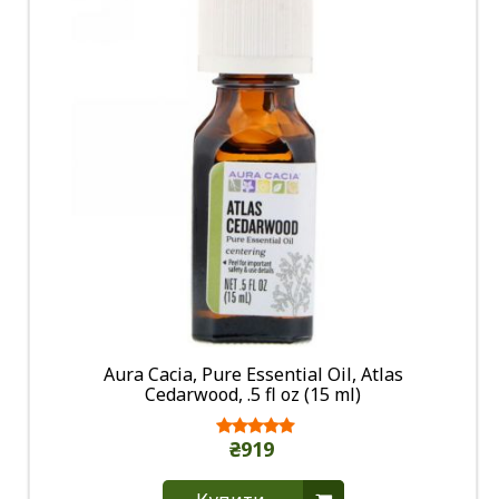
Aura Cacia, Pure Essential Oil, Atlas
Cedarwood, .5 fl oz (15 ml)
₴919