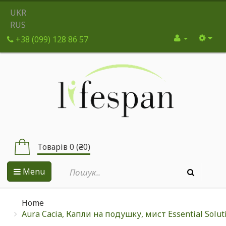
UKR
RUS
+38 (099) 128 86 57
Товарів 0 (₴0)
Menu
Home
Aura Cacia, Капли на подушку, мист Essential Solu