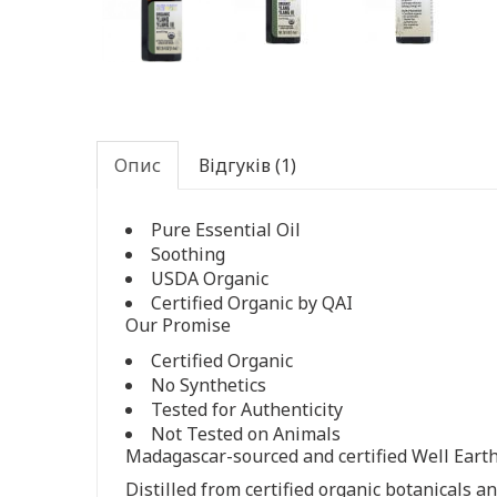
Опис
Відгуків (1)
Pure Essential Oil
Soothing
USDA Organic
Certified Organic by QAI
Our Promise
Certified Organic
No Synthetics
Tested for Authenticity
Not Tested on Animals
Madagascar-sourced and certified Well Eart
Distilled from certified organic botanicals a