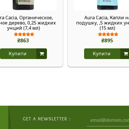
ra Cacia, Органическое,
Aura Cacia, Капли н
ное дерево, 0,25 жидких
подушку, ,5 жидких у
унций (7,4 мл)
(15 мл)
₴863
₴895
Купити
Купити
GET A NEWSLETTER :