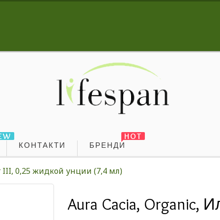
EW
HOT
КОНТАКТИ
БРЕНДИ
 III, 0,25 жидкой унции (7,4 мл)
Aura Cacia, Organic, И