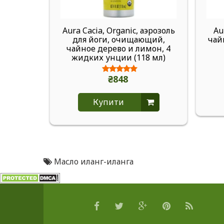
Aura Cacia, Organic, аэрозоль
Au
для йоги, очищающий,
чай
чайное дерево и лимон, 4
жидких унции (118 мл)
₴848
Купити
Масло иланг-иланга