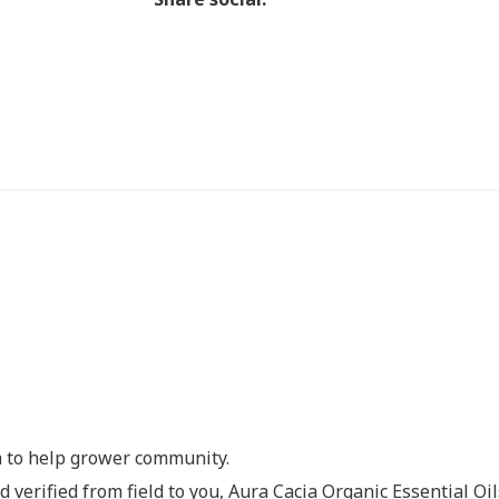
h to help grower community.
nd verified from field to you, Aura Cacia Organic Essential O