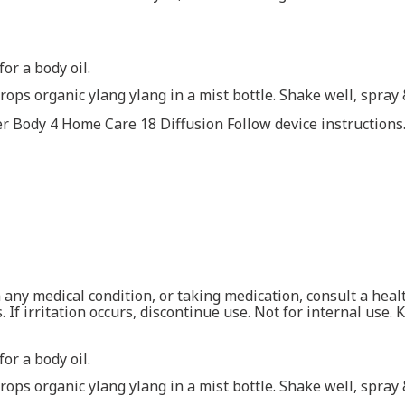
for a body oil.
rops organic ylang ylang in a mist bottle. Shake well, spray 
er Body 4 Home Care 18 Diffusion Follow device instructions
 any medical condition, or taking medication, consult a heal
 irritation occurs, discontinue use. Not for internal use. K
for a body oil.
rops organic ylang ylang in a mist bottle. Shake well, spray 