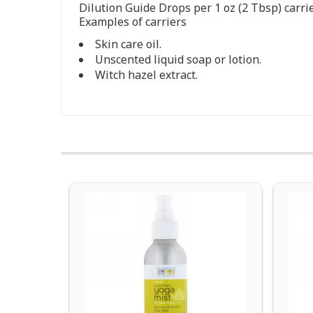
Dilution Guide Drops per 1 oz (2 Tbsp) carri
Examples of carriers
Skin care oil.
Unscented liquid soap or lotion.
Witch hazel extract.