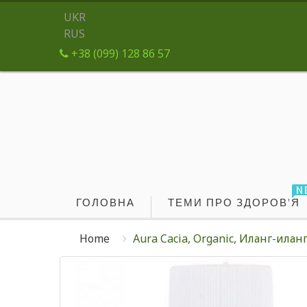
UKR
RUS
+38 (099) 128 86 57
N
ГОЛОВНА
ТЕМИ ПРО ЗДОРОВ'Я
Home
Aura Cacia, Organic, Иланг-иланг