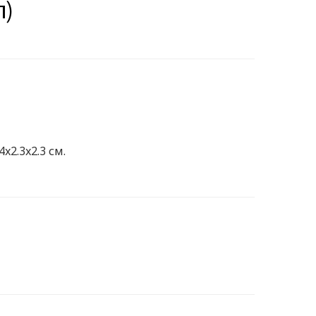
л)
4x2.3x2.3 см.