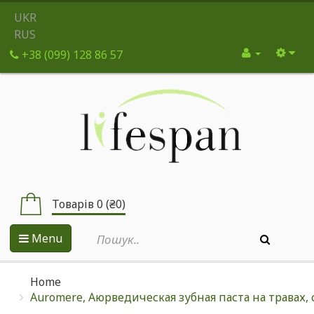
UKR
RUS
+38 (099) 128 86 57
Товарів 0 (₴0)
Menu
Home
Auromere, Аюрведическая зубная паста на травах, с