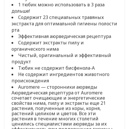
1 тюбик можно использовать в 3 раза
дольше!
Содержит 23 специальных травяных
экстракта для оптимальной гигиены полости
рта
Эффективная аюрведическая рецептура
Содержит экстракты пилу и
органического нима
Чистый, оригинальный и эффективный
продукт
Тюбик не содержит бисфенола-А
Не содержит ингредиентов животного
происхождения
Auromere — сторонники аюрведы
Аюрведическая рецептура от Auromere
сочетает очищающие и энергетические
свойства нима, пилу и экстракты еще 21
растения, полученные из коры, корня,
растений целиком и цветов. Все эти
растения в течение многих столетий
ценились специалистами аюрведы за их
эффективность при поддержании гигиены