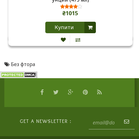
₴1015
Купити
Без фтора
GET A NEWSLETTER :