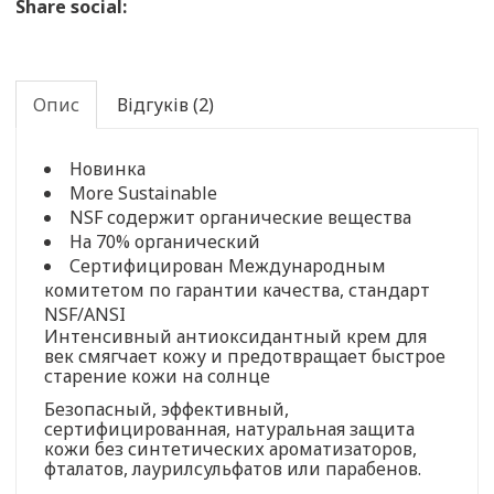
Share social:
Опис
Відгуків (2)
Новинка
More Sustainable
NSF содержит органические вещества
На 70% органический
Сертифицирован Международным
комитетом по гарантии качества, стандарт
NSF/ANSI
Интенсивный антиоксидантный крем для
век смягчает кожу и предотвращает быстрое
старение кожи на солнце
Безопасный, эффективный,
сертифицированная, натуральная защита
кожи без синтетических ароматизаторов,
фталатов, лаурилсульфатов или парабенов.