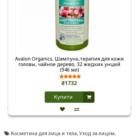
Avalon Organics, Шампунь,терапия для кожи
головы, чайное дерево, 32 жидких унций
(946 мл)
₴1732
Купити
Косметика для лица и тела
,
Уход за лицом
,