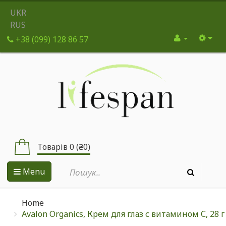
UKR
RUS
+38 (099) 128 86 57
Товарів 0 (₴0)
Menu
Home
Avalon Organics, Крем для глаз с витамином С, 28 г