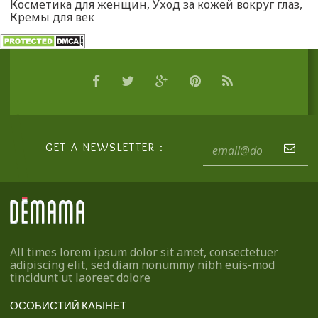
Косметика для женщин
,
Уход за кожей вокруг глаз
,
Кремы для век
GET A NEWSLETTER :
All times lorem ipsum dolor sit amet, consectetuer
adipiscing elit, sed diam nonummy nibh euis-mod
tincidunt ut laoreet dolore
ОСОБИСТИЙ КАБІНЕТ