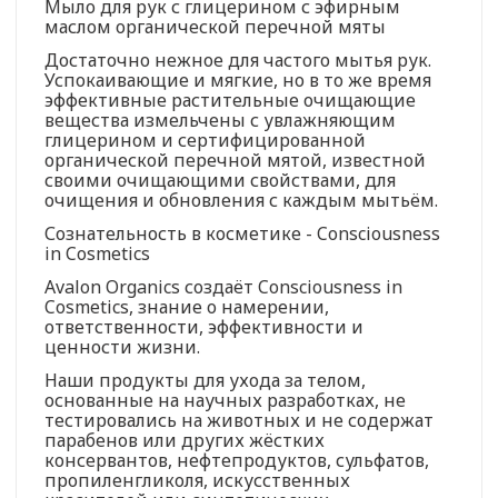
Мыло для рук с глицерином с эфирным
маслом органической перечной мяты
Достаточно нежное для частого мытья рук.
Успокаивающие и мягкие, но в то же время
эффективные растительные очищающие
вещества измельчены с увлажняющим
глицерином и сертифицированной
органической перечной мятой, известной
своими очищающими свойствами, для
очищения и обновления с каждым мытьём.
Сознательность в косметике - Consciousness
in Cosmetics
Avalon Organics создаёт Consciousness in
Cosmetics, знание о намерении,
ответственности, эффективности и
ценности жизни.
Наши продукты для ухода за телом,
основанные на научных разработках, не
тестировались на животных и не содержат
парабенов или других жёстких
консервантов, нефтепродуктов, сульфатов,
пропиленгликоля, искусственных