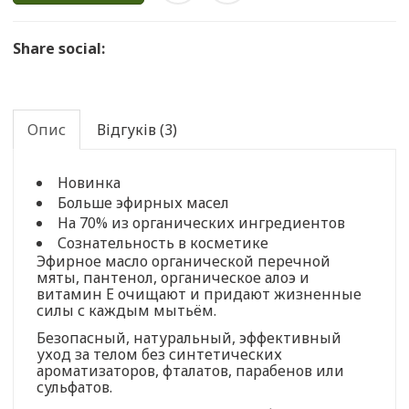
Share social:
Опис
Відгуків (3)
Новинка
Больше эфирных масел
На 70% из органических ингредиентов
Сознательность в косметике
Эфирное масло органической перечной
мяты, пантенол, органическое алоэ и
витамин E очищают и придают жизненные
силы с каждым мытьём.
Безопасный, натуральный, эффективный
уход за телом без синтетических
ароматизаторов, фталатов, парабенов или
сульфатов.