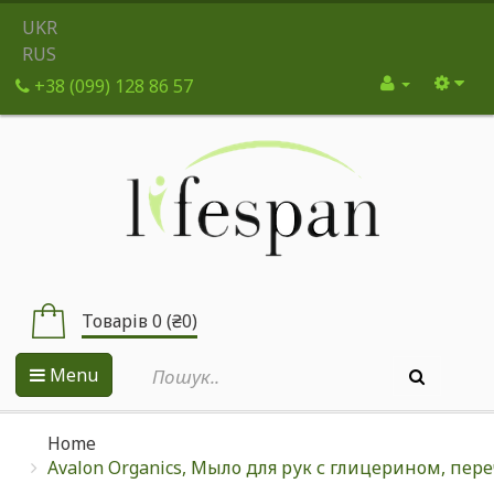
UKR
RUS
+38 (099) 128 86 57
Товарів 0 (₴0)
Menu
Home
Avalon Organics, Мыло для рук с глицерином, пере