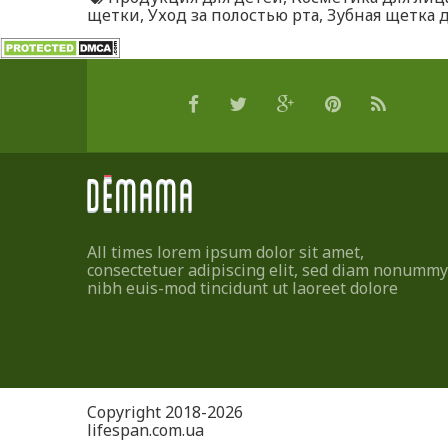
щетки
,
Уход за полостью рта
,
Зубная щетка 
All times lorem ipsum dolor sit amet,
consectetuer adipiscing elit, sed diam nonummy
nibh euis-mod tincidunt ut laoreet dolore
Copyright 2018-2026
lifespan.com.ua