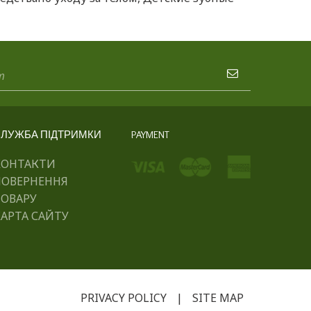
ЛУЖБА ПІДТРИМКИ
PAYMENT
КОНТАКТИ
ПОВЕРНЕННЯ
ТОВАРУ
АРТА САЙТУ
PRIVACY POLICY
|
SITE MAP