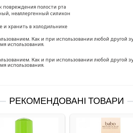
к повреждения полости рта
чный, неаллергенный силикон
 и хранить в холодильнике
льзованием. Как и при использовании любой другой з
емя использования.
льзованием. Как и при использовании любой другой з
емя использования.
РЕКОМЕНДОВАНІ ТОВАРИ