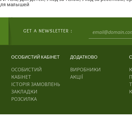
для малышей
GET A NEWSLETTER :
ОСОБИСТИЙ КАБІНЕТ
ДОДАТКОВО
С
ОСОБИСТИЙ
ВИРОБНИКИ
КАБІНЕТ
АКЦІЇ
ІСТОРІЯ ЗАМОВЛЕНЬ
ЗАКЛАДКИ
К
РОЗСИЛКА