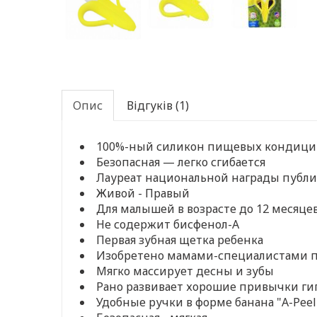
Опис
Відгуків (1)
100%-ный силикон пищевых кондиц
Безопасная — легко сгибается
Лауреат национальной награды публик
Живой - Правый
Для малышей в возрасте до 12 месяце
Не содержит бисфенол-А
Первая зубная щетка ребенка
Изобретено мамами-специалистами по
Мягко массирует десны и зубы
Рано развивает хорошие привычки ги
Удобные ручки в форме банана "A-Peel