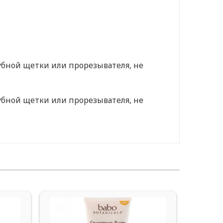
убной щетки или прорезывателя, не
убной щетки или прорезывателя, не