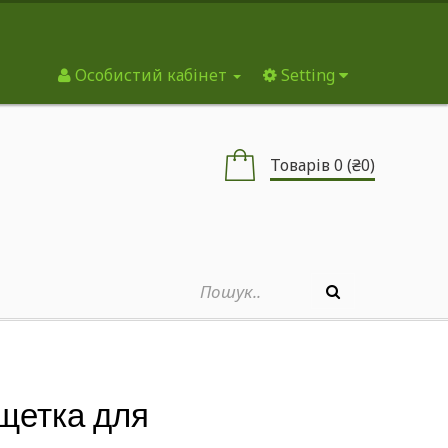
Особистий кабінет
Setting
Товарів 0 (₴0)
 щетка для