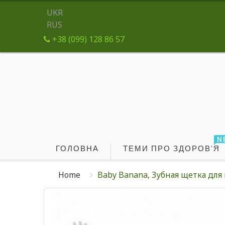
UKR
RUS
+38 (099) 128 86 57
N
ГОЛОВНА
ТЕМИ ПРО ЗДОРОВ'Я
Home
Baby Banana, Зубная щетка для