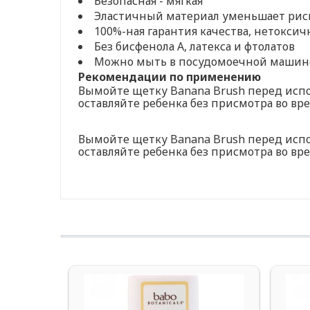
Безопасная - мягкая
Эластичный материал уменьшает рис
100%-ная гарантия качества, нетокси
Без бисфенола А, латекса и фтолатов
Можно мыть в посудомоечной машине
Рекомендации по применению
Вымойте щетку Banana Brush перед испо
оставляйте ребенка без присмотра во вр
Вымойте щетку Banana Brush перед испо
оставляйте ребенка без присмотра во вр