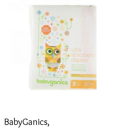
BabyGanics,