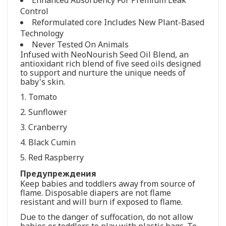
Control
Reformulated core Includes New Plant-Based
Technology
Never Tested On Animals
Infused with NeoNourish Seed Oil Blend, an
antioxidant rich blend of five seed oils designed
to support and nurture the unique needs of
baby's skin.
1. Tomato
2. Sunflower
3. Cranberry
4. Black Cumin
5. Red Raspberry
Предупреждения
Keep babies and toddlers away from source of
flame. Disposable diapers are not flame
resistant and will burn if exposed to flame.
Due to the danger of suffocation, do not allow
babies or toddlers to play with plastic bags. To