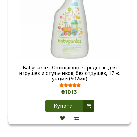
BabyGanics, Очищающее средство для
игрушек и стульчиков, без отдушек, 17 ж.
унций (502мл)
₴1013
Купити