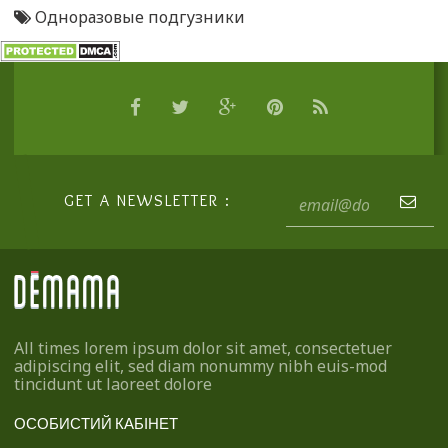
Одноразовые подгузники
GET A NEWSLETTER :
All times lorem ipsum dolor sit amet, consectetuer
adipiscing elit, sed diam nonummy nibh euis-mod
tincidunt ut laoreet dolore
ОСОБИСТИЙ КАБІНЕТ