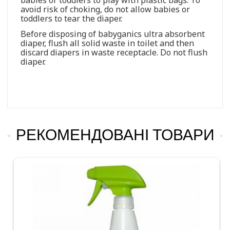
avoid risk of choking, do not allow babies or
toddlers to tear the diaper.
Before disposing of babyganics ultra absorbent
diaper, flush all solid waste in toilet and then
discard diapers in waste receptacle. Do not flush
diaper.
РЕКОМЕНДОВАНІ ТОВАРИ