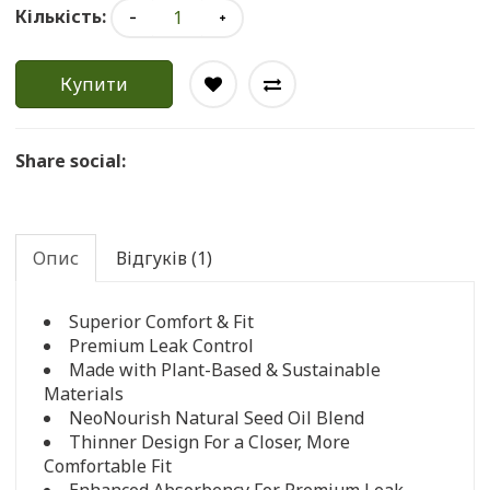
Кількість:
Купити
Share social:
Опис
Відгуків (1)
Superior Comfort & Fit
Premium Leak Control
Made with Plant-Based & Sustainable
Materials
NeoNourish Natural Seed Oil Blend
Thinner Design For a Closer, More
Comfortable Fit
Enhanced Absorbency For Premium Leak